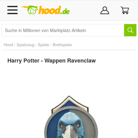
Hood
›
Spielzeug
›
Spiele
›
Brettspiele
Harry Potter - Wappen Ravenclaw