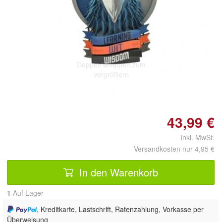
Doppelt antippen zum
vergrößern
43,99 €
inkl. MwSt.
Versandkosten nur 4,95 €
In den Warenkorb
1
Auf Lager
, Kreditkarte, Lastschrift, Ratenzahlung, Vorkasse per
Überweisung