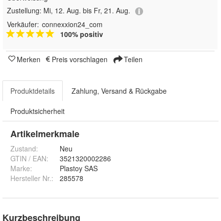
Zustellung:
Mi, 12. Aug. bis Fr, 21. Aug.
Verkäufer:
connexxion24_com
100% positiv
Merken
Preis vorschlagen
Teilen
Produktdetails
Zahlung, Versand & Rückgabe
Produktsicherheit
Artikelmerkmale
Zustand:
Neu
GTIN / EAN:
3521320002286
Marke:
Plastoy SAS
Hersteller Nr.:
285578
Kurzbeschreibung