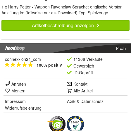
1 x Harry Potter - Wappen Ravenclaw Sprache: englische Version
Anleitung in: (teilweise nur als Download) Typ: Spielzeuge
Artikelbeschreibung anzeigen
Platin
connexxion24_com
11306 Verkäufe
100% positiv
Gewerblich
ID-Geprüft
Anrufen
Kontakt
Merken
Alle Artikel
Impressum
AGB
&
Datenschutz
Widerrufsbelehrung
29465