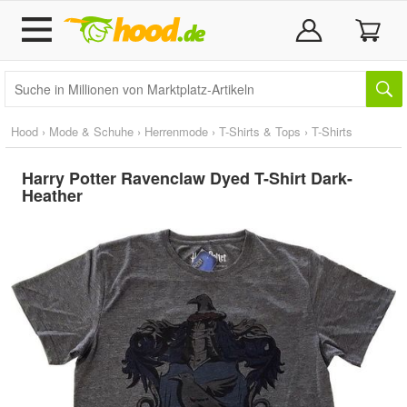
Hood
›
Mode & Schuhe
›
Herrenmode
›
T-Shirts & Tops
›
T-Shirts
Harry Potter Ravenclaw Dyed T-Shirt Dark-
Heather