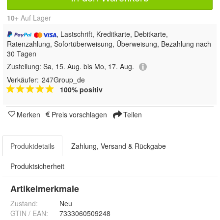
10+
Auf Lager
, Lastschrift, Kreditkarte, Debitkarte,
Ratenzahlung, Sofortüberweisung, Überweisung, Bezahlung nach
30 Tagen
Zustellung:
Sa, 15. Aug. bis Mo, 17. Aug.
Verkäufer:
247Group_de
100% positiv
Merken
Preis vorschlagen
Teilen
Produktdetails
Zahlung, Versand & Rückgabe
Produktsicherheit
Artikelmerkmale
Zustand:
Neu
GTIN / EAN:
7333060509248