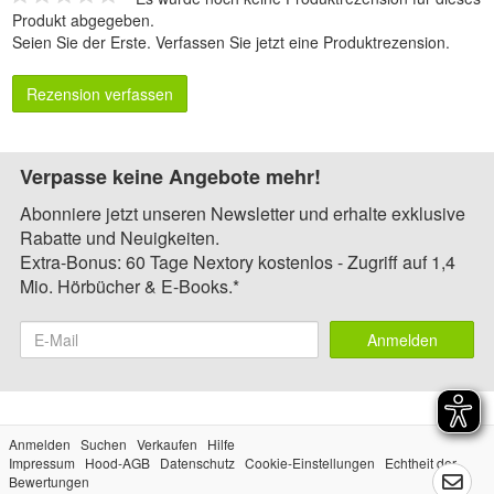
Produkt abgegeben.
Seien Sie der Erste.
Verfassen Sie jetzt eine Produktrezension
.
Rezension verfassen
Verpasse keine Angebote mehr!
Abonniere jetzt unseren Newsletter und erhalte exklusive
Rabatte und Neuigkeiten.
Extra-Bonus: 60 Tage Nextory kostenlos - Zugriff auf 1,4
Mio. Hörbücher & E-Books.*
Anmelden
Anmelden
Suchen
Verkaufen
Hilfe
Impressum
Hood-AGB
Datenschutz
Cookie-Einstellungen
Echtheit der
Bewertungen