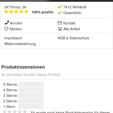
247Group_de
7412 Verkäufe
100% positiv
Gewerblich
Anrufen
Kontakt
Merken
Alle Artikel
Impressum
AGB
&
Datenschutz
Widerrufsbelehrung
Produktrezensionen
So beurteilen Kunden dieses Produkt.
5 Sterne:
4 Sterne:
3 Sterne:
2 Sterne:
1 Stern:
Es wurde noch keine Produktrezension für dieses