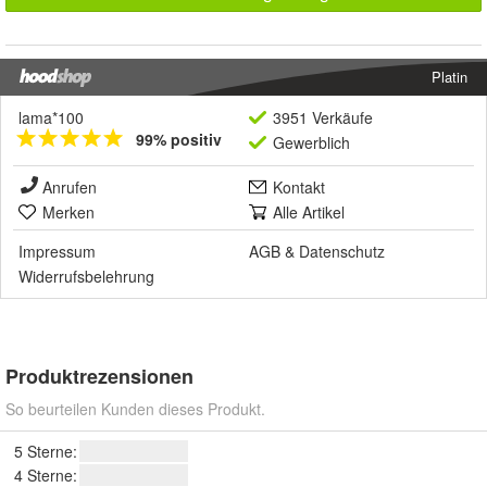
Platin
lama*100
3951 Verkäufe
99% positiv
Gewerblich
Anrufen
Kontakt
Merken
Alle Artikel
Impressum
AGB
&
Datenschutz
Widerrufsbelehrung
Produktrezensionen
So beurteilen Kunden dieses Produkt.
5 Sterne:
4 Sterne: