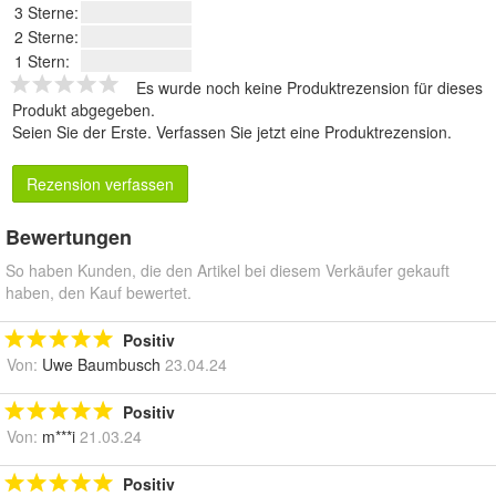
3 Sterne:
2 Sterne:
1 Stern:
Es wurde noch keine Produktrezension für dieses
Produkt abgegeben.
Seien Sie der Erste.
Verfassen Sie jetzt eine Produktrezension
.
Rezension verfassen
Bewertungen
So haben Kunden, die den Artikel bei diesem Verkäufer gekauft
haben, den Kauf bewertet.
Positiv
Von:
Uwe Baumbusch
23.04.24
Positiv
Von:
m***i
21.03.24
Positiv