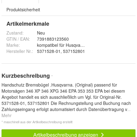
Produktsicherheit
Artikelmerkmale
Zustand:
Neu
GTIN / EAN:
7391883123560
Marke:
kompatibel für Husqvarna
Hersteller Nr.:
5371528-01, 537152801
Kurzbeschreibung
*
Handschutz Bremsbügel .Husqvarna. (Original) passend für
Motorsägen 346 XP 346 XPG 346 EPA 353 353 EPA bei diesem
Angebot handelt es sich ausschließlich um Vgl. für Original-Nr.
5371528-01, 537152801 Die Rechnungstellung und Buchung nach
Zahlungseingang erfolgt automatisiert durch Datenübertragung v
...
Mehr
* maschinell aus der Artikelbeschreibung erstellt
Artikelbeschreibung anzeigen