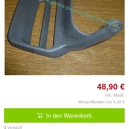
Doppelt antippen zum
vergrößern
48,90 €
inkl. MwSt.
Versandkosten nur 3,30 €
In den Warenkorb
3
 verkauft