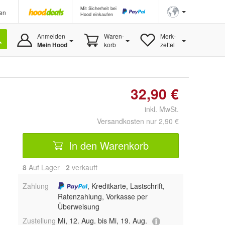
Mit Sicherheit bei
en
Hood einkaufen
Anmelden
Waren-
Merk-
Mein Hood
korb
zettel
32,90 €
inkl. MwSt.
Versandkosten nur 2,90 €
In den Warenkorb
8
Auf Lager
2
 verkauft
Zahlung
, Kreditkarte, Lastschrift,
Ratenzahlung, Vorkasse per
Überweisung
Zustellung
Mi, 12. Aug. bis Mi, 19. Aug.