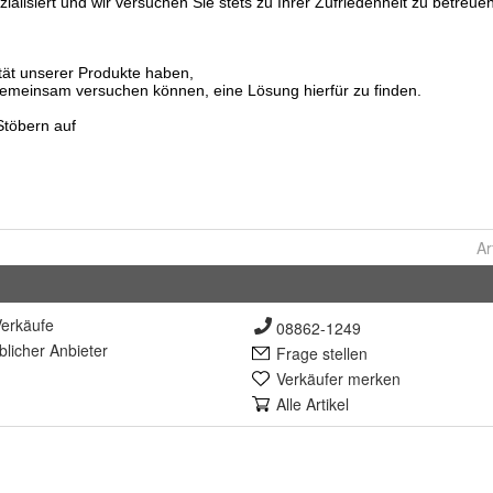
Ar
erkäufe
08862-1249
lich
er Anbieter
Frage stellen
Verkäufer merken
Alle Artikel