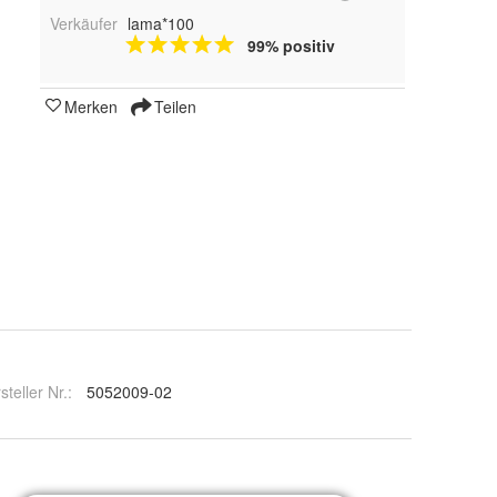
Verkäufer
lama*100
99% positiv
Merken
Teilen
steller Nr.:
5052009-02