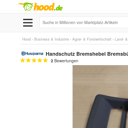
Hood
›
Business & Industrie
›
Agrar- & Forstwirtschaft
›
Land- &
Handschutz Bremshebel Bremsbüg
2
Bewertungen