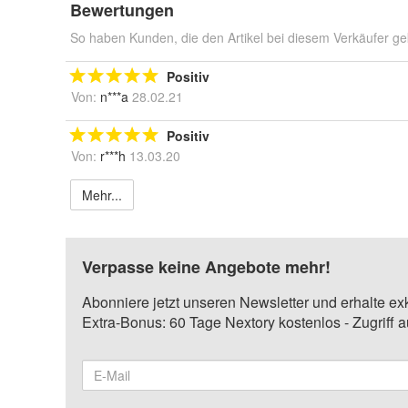
Bewertungen
So haben Kunden, die den Artikel bei diesem Verkäufer ge
Positiv
Von:
n***a
28.02.21
Positiv
Von:
r***h
13.03.20
Mehr...
Verpasse keine Angebote mehr!
Abonniere jetzt unseren Newsletter und erhalte ex
Extra-Bonus: 60 Tage Nextory kostenlos - Zugriff 