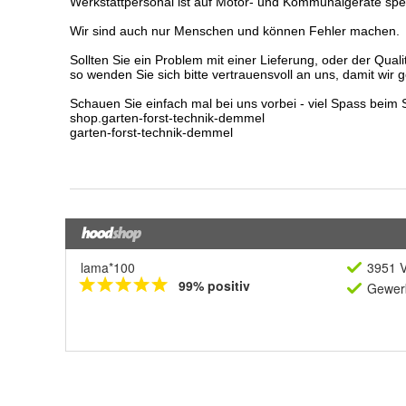
lama*100
3951 V
99% positiv
Gewerb