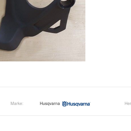
Marke:
Husqvarna
Her