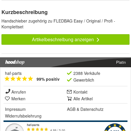
Kurzbeschreibung
Handschieber zugehörig zu FLEDBAG Easy / Original / Profi -
Komplettset
Artikelbeschreibung anzeigen
Platin
haf-parts
2388 Verkäufe
99% positiv
Gewerblich
Anrufen
Kontakt
Merken
Alle Artikel
Impressum
AGB
&
Datenschutz
Widerrufsbelehrung