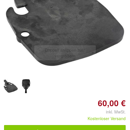
Doppelt antippen zum
vergrößern
60,00 €
inkl. MwSt.
Kostenloser Versand