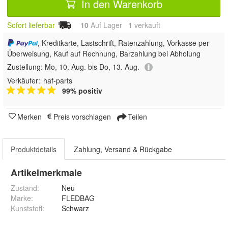
In den Warenkorb
Sofort lieferbar
10
Auf Lager
1
 verkauft
, Kreditkarte, Lastschrift, Ratenzahlung, Vorkasse per
Überweisung, Kauf auf Rechnung, Barzahlung bei Abholung
Zustellung:
Mo, 10. Aug. bis Do, 13. Aug.
Verkäufer:
haf-parts
99% positiv
Merken
Preis vorschlagen
Teilen
Produktdetails
Zahlung, Versand & Rückgabe
Artikelmerkmale
Zustand:
Neu
Marke:
FLEDBAG
Kunststoff
:
Schwarz