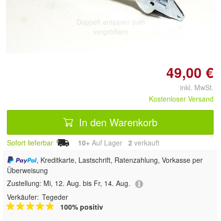
Doppelt antippen zum
vergrößern
49,00 €
inkl. MwSt.
Kostenloser Versand
In den Warenkorb
Sofort lieferbar
10+
Auf Lager
2
 verkauft
, Kreditkarte, Lastschrift, Ratenzahlung, Vorkasse per
Überweisung
Zustellung:
Mi, 12. Aug. bis Fr, 14. Aug.
Verkäufer:
Tegeder
100% positiv