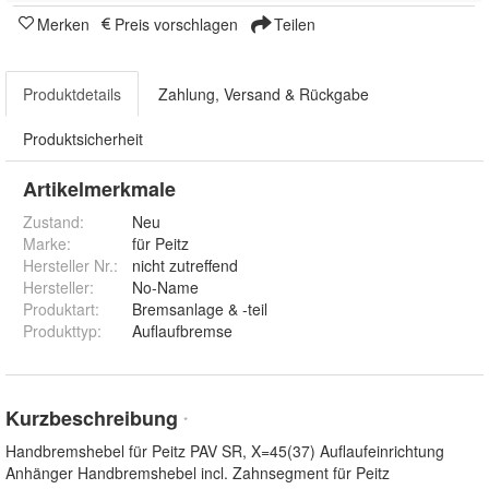
Merken
Preis vorschlagen
Teilen
Produktdetails
Zahlung, Versand & Rückgabe
Produktsicherheit
Artikelmerkmale
Zustand:
Neu
Marke:
für Peitz
Hersteller Nr.:
nicht zutreffend
Hersteller
:
No-Name
Produktart
:
Bremsanlage & -teil
Produkttyp
:
Auflaufbremse
Kurzbeschreibung
*
Handbremshebel für Peitz PAV SR, X=45(37) Auflaufeinrichtung
Anhänger Handbremshebel incl. Zahnsegment für Peitz