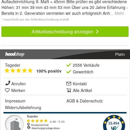
Auflaufeinrichtung X- Maß = 45mm Bitte prüfen es gibt verschiedene
Höhen: 31 mm 39 mm 43 mm 53 mm Über uns 20 Jahre Erfahrung -
Bereits in 2. Generation vermieten wir auch erfolgreich Anh
... Mehr
* maschinell aus der Artikelbeschreibung erstellt
Artikelbeschreibung anzeigen
Platin
Tegeder
2558 Verkäufe
100% positiv
Gewerblich
Anrufen
Kontakt
Merken
Alle Artikel
Impressum
AGB
&
Datenschutz
Widerrufsbelehrung