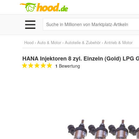
Hood
›
Auto & Motor
›
Autoteile & Zubehör
›
Antrieb & Motor
HANA Injektoren 8 zyl. Einzeln (Gold) LPG
1
Bewertung