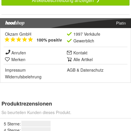
Artikelbeschreibung anzeigen
Platin
Okzam GmbH
1997 Verkäufe
100% positiv
Gewerblich
Anrufen
Kontakt
Merken
Alle Artikel
Impressum
AGB
&
Datenschutz
Widerrufsbelehrung
Produktrezensionen
So beurteilen Kunden dieses Produkt.
5 Sterne:
4 Sterne: