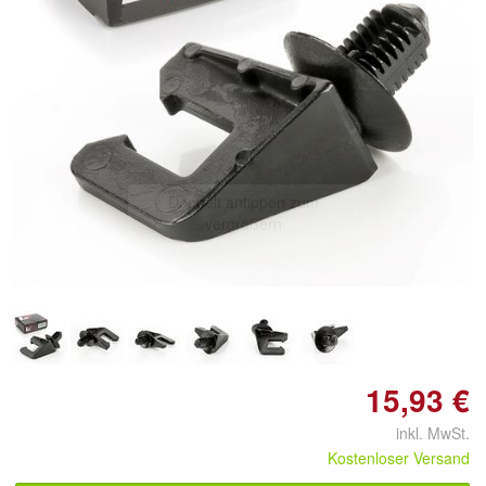
Doppelt antippen zum
vergrößern
15,93 €
inkl. MwSt.
Kostenloser Versand