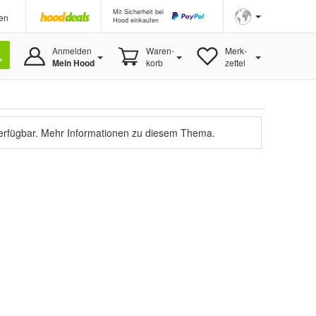
Mit Sicherheit bei
en
Hood einkaufen
Anmelden
Waren-
Merk-
Mein Hood
korb
zettel
verfügbar.
Mehr Informationen zu diesem Thema.