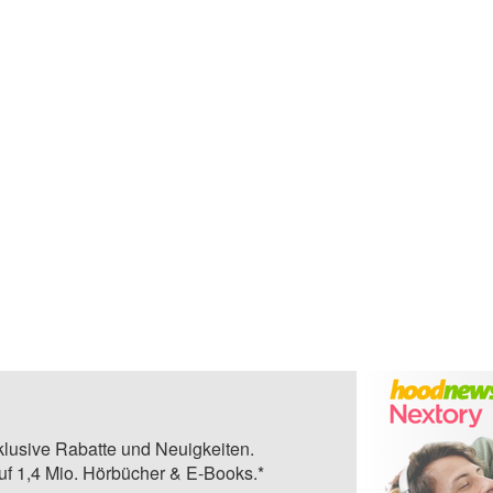
klusive Rabatte und Neuigkeiten.
auf 1,4 Mio. Hörbücher & E-Books.*