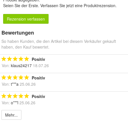
Seien Sie der Erste.
Verfassen Sie jetzt eine Produktrezension
.
Rezension verfassen
Bewertungen
So haben Kunden, die den Artikel bei diesem Verkäufer gekauft
haben, den Kauf bewertet.
Positiv
Von:
klaus24217
18.07.26
Positiv
Von:
t***a
25.06.26
Positiv
Von:
o***l
25.06.26
Mehr...