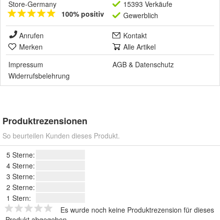
Store-Germany
15393 Verkäufe
100% positiv
Gewerblich
Anrufen
Kontakt
Merken
Alle Artikel
Impressum
AGB
&
Datenschutz
Widerrufsbelehrung
Produktrezensionen
So beurteilen Kunden dieses Produkt.
5 Sterne:
4 Sterne:
3 Sterne:
2 Sterne:
1 Stern:
Es wurde noch keine Produktrezension für dieses
Produkt abgegeben.