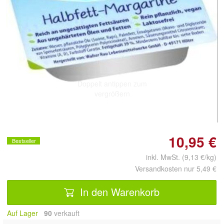
Doppelt antippen zum
vergrößern
10,95 €
Bestseller
inkl. MwSt. (9,13 €/kg)
Versandkosten nur 5,49 €
In den Warenkorb
Auf Lager
90
 verkauft