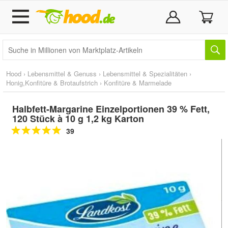
Hood
›
Lebensmittel & Genuss
›
Lebensmittel & Spezialitäten
›
Honig,Konfitüre & Brotaufstrich
›
Konfitüre & Marmelade
Halbfett-Margarine Einzelportionen 39 % Fett,
120 Stück à 10 g 1,2 kg Karton
39