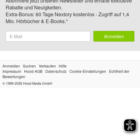
Abonniere jetzt unseren Newsletter und erhalte exklusive
Rabatte und Neuigkeiten.
Extra-Bonus: 60 Tage Nextory kostenlos - Zugriff auf 1,4
Mio. Hörbücher & E-Books.*
Anmelden
Anmelden
Suchen
Verkaufen
Hilfe
Impressum
Hood-AGB
Datenschutz
Cookie-Einstellungen
Echtheit der
Bewertungen
© 1999-2026
Hood Media GmbH