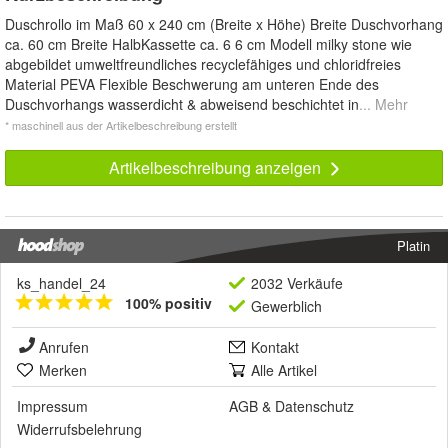
Duschrollo im Maß 60 x 240 cm (Breite x Höhe) Breite Duschvorhang
ca. 60 cm Breite HalbKassette ca. 6 6 cm Modell milky stone wie
abgebildet umweltfreundliches recyclefähiges und chloridfreies
Material PEVA Flexible Beschwerung am unteren Ende des
Duschvorhangs wasserdicht & abweisend beschichtet in
... Mehr
* maschinell aus der Artikelbeschreibung erstellt
Artikelbeschreibung anzeigen
Platin
ks_handel_24
2032 Verkäufe
100% positiv
Gewerblich
Anrufen
Kontakt
Merken
Alle Artikel
Impressum
AGB
&
Datenschutz
Widerrufsbelehrung