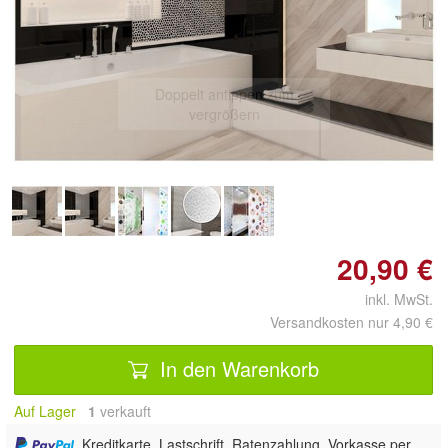
Doppelt antippen zum
vergrößern
20,90 €
inkl. MwSt.
Versandkosten nur 4,90 €
In den Warenkorb
Auf Lager
1
 verkauft
, Kreditkarte, Lastschrift, Ratenzahlung, Vorkasse per