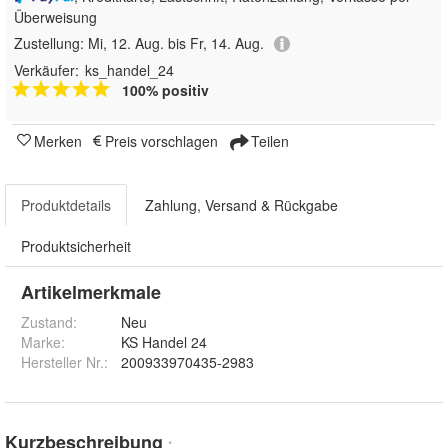
Überweisung
Zustellung:
Mi, 12. Aug. bis Fr, 14. Aug.
Verkäufer:
ks_handel_24
100% positiv
Merken
Preis vorschlagen
Teilen
Produktdetails
Zahlung, Versand & Rückgabe
Produktsicherheit
Artikelmerkmale
Zustand:
Neu
Marke:
KS Handel 24
Hersteller Nr.:
200933970435-2983
Kurzbeschreibung
*