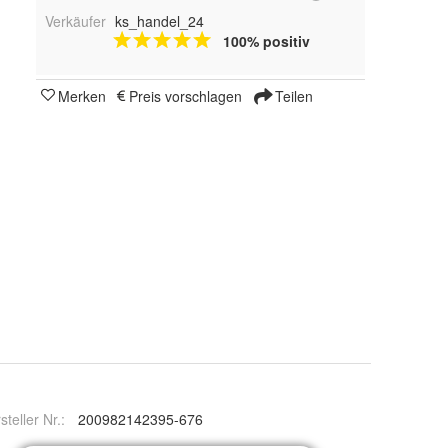
Verkäufer
ks_handel_24
100% positiv
Merken
Preis vorschlagen
Teilen
steller Nr.:
200982142395-676