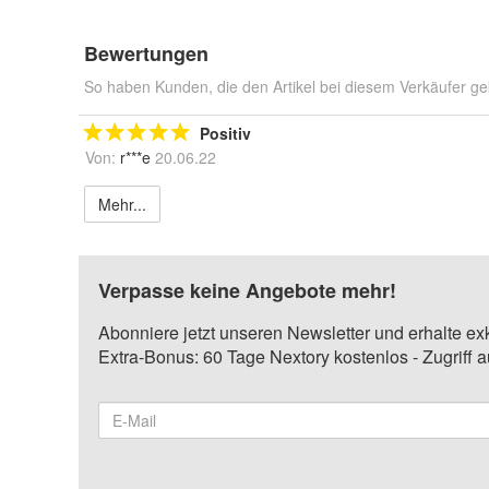
Bewertungen
So haben Kunden, die den Artikel bei diesem Verkäufer ge
Positiv
Von:
r***e
20.06.22
Mehr...
Verpasse keine Angebote mehr!
Abonniere jetzt unseren Newsletter und erhalte ex
Extra-Bonus: 60 Tage Nextory kostenlos - Zugriff 