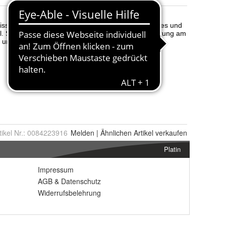
tikel Nr.:
0084223916
Melden
|
Ähnlichen
Artikel verkaufen
Platin
Impressum
AGB
&
Datenschutz
Widerrufsbelehrung