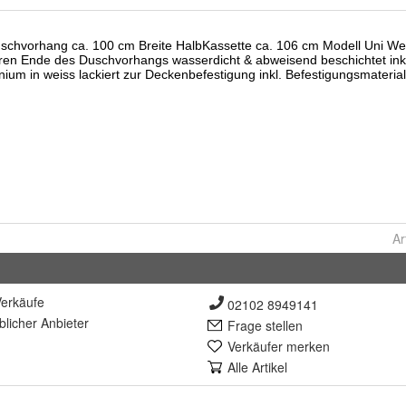
Ar
erkäufe
02102 8949141
lich
er Anbieter
Frage stellen
Verkäufer merken
Alle Artikel