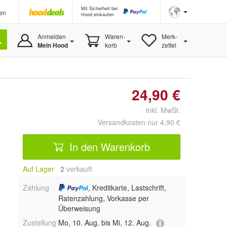
Mit Sicherheit bei
en
Hood einkaufen
Anmelden
Waren-
Merk-
Mein Hood
korb
zettel
24,90 €
inkl. MwSt.
Versandkosten nur 4,90 €
In den Warenkorb
Auf Lager
2
 verkauft
Zahlung
, Kreditkarte, Lastschrift,
Ratenzahlung, Vorkasse per
Überweisung
Zustellung
Mo, 10. Aug. bis Mi, 12. Aug.