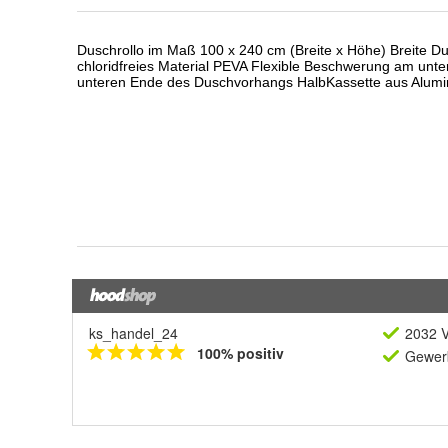
ks_handel_24
2032 V
100% positiv
Gewerb