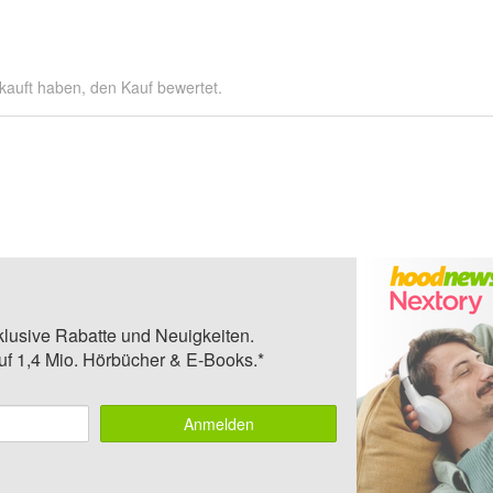
kauft haben, den Kauf bewertet.
klusive Rabatte und Neuigkeiten.
auf 1,4 Mio. Hörbücher & E-Books.*
Anmelden