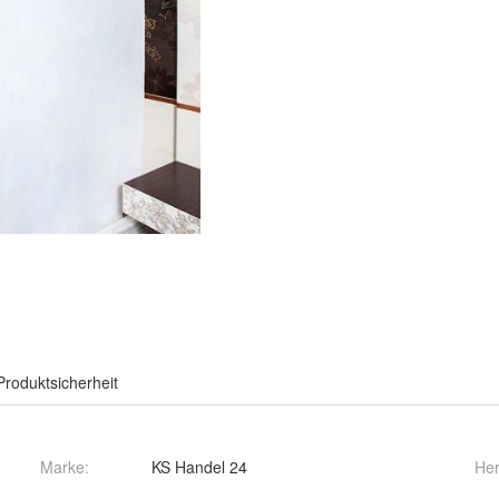
Produktsicherheit
Marke:
KS Handel 24
Her