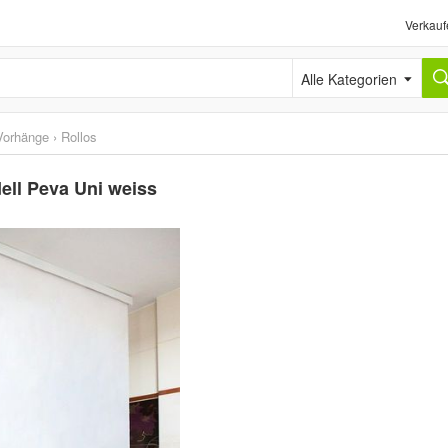
Verkauf
Alle Kategorien
Vorhänge
›
Rollos
ell Peva Uni weiss