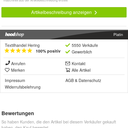
* maschinell aus der Artikelbeschreibung erstellt
Artikelbeschreibung anzeigen
Platin
Textilhandel Hering
5550 Verkäufe
100% positiv
Gewerblich
Anrufen
Kontakt
Merken
Alle Artikel
Impressum
AGB
&
Datenschutz
Widerrufsbelehrung
Bewertungen
So haben Kunden, die den Artikel bei diesem Verkäufer gekauft
haben, den Kauf bewertet.