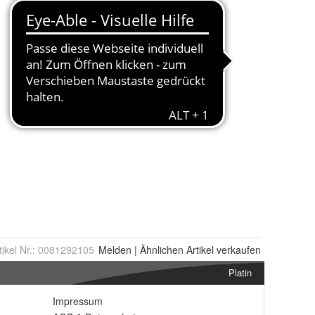
tikel Nr.:
0081292105
Melden
|
Ähnlichen
Artikel verkaufen
Platin
Impressum