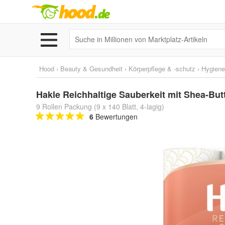
Hood
›
Beauty & Gesundheit
›
Körperpflege & -schutz
›
Hygienea
Hakle Reichhaltige Sauberkeit mit Shea-Butte
9 Rollen Packung (9 x 140 Blatt, 4-lagig)
6
Bewertungen