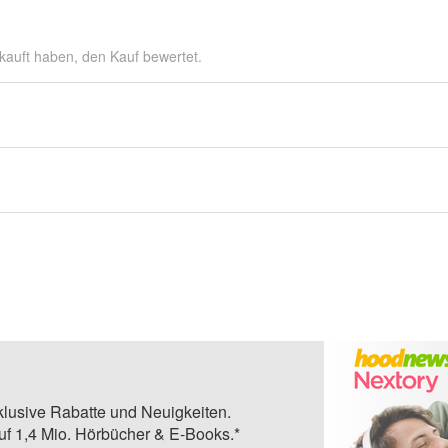
kauft haben, den Kauf bewertet.
klusive Rabatte und Neuigkeiten.
auf 1,4 Mio. Hörbücher & E-Books.*