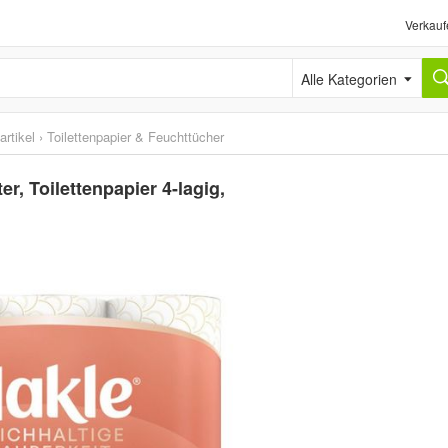
Verkauf
Alle Kategorien
rtikel
›
Toilettenpapier & Feuchttücher
r, Toilettenpapier 4-lagig,