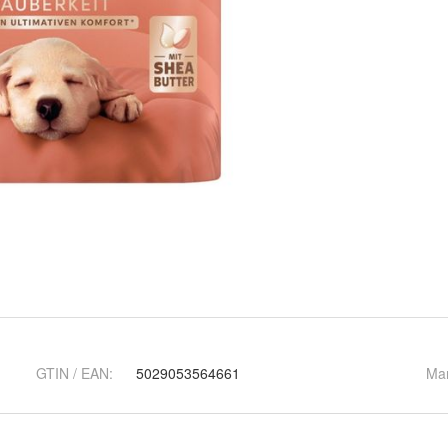
GTIN / EAN:
5029053564661
Ma