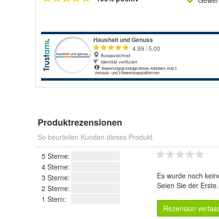
Gewerb
Produktrezensionen
So beurteilen Kunden dieses Produkt.
5 Sterne:
4 Sterne:
Es wurde noch kein
3 Sterne:
Seien Sie der Erste
2 Sterne:
1 Stern:
Rezension verfas