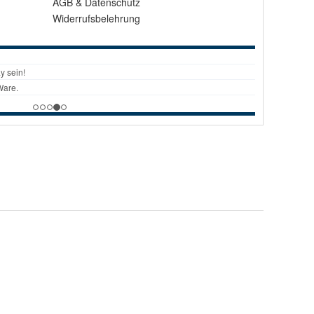
AGB
&
Datenschutz
Widerrufsbelehrung