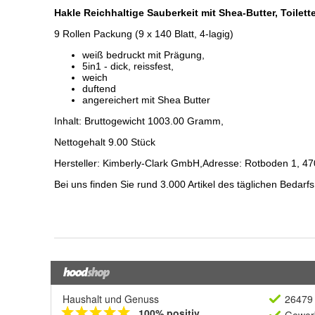
Haushalt und Genuss
26479 
100% positiv