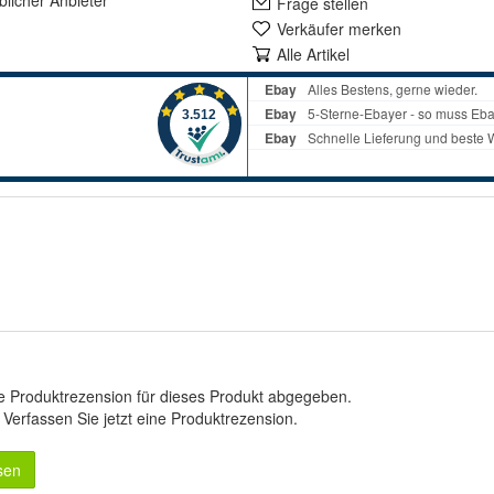
lich
er Anbieter
Frage stellen
Verkäufer merken
Alle Artikel
e Produktrezension für dieses Produkt abgegeben.
.
Verfassen Sie jetzt eine Produktrezension
.
sen