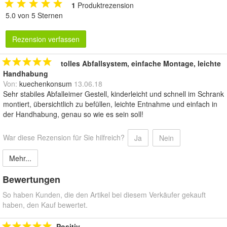
1
Produktrezension
5.0 von 5 Sternen
Rezension verfassen
tolles Abfallsystem, einfache Montage, leichte
Handhabung
Von:
kuechenkonsum
13.06.18
Sehr stabiles Abfalleimer Gestell, kinderleicht und schnell im Schrank
montiert, übersichtlich zu befüllen, leichte Entnahme und einfach in
der Handhabung, genau so wie es sein soll!
War diese Rezension für Sie hilfreich?
Ja
Nein
Mehr...
Bewertungen
So haben Kunden, die den Artikel bei diesem Verkäufer gekauft
haben, den Kauf bewertet.
Positiv