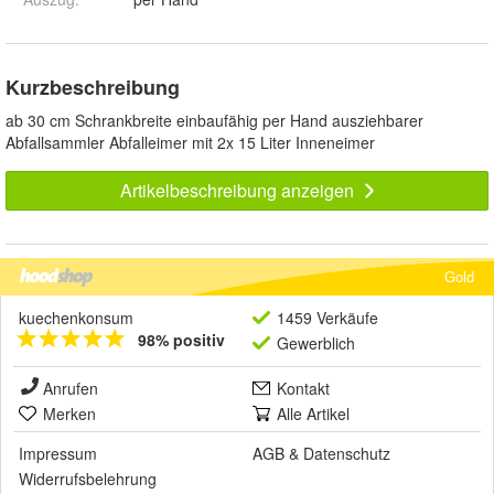
Kurzbeschreibung
ab 30 cm Schrankbreite einbaufähig per Hand ausziehbarer
Abfallsammler Abfalleimer mit 2x 15 Liter Inneneimer
Artikelbeschreibung anzeigen
Gold
kuechenkonsum
1459 Verkäufe
98% positiv
Gewerblich
Anrufen
Kontakt
Merken
Alle Artikel
Impressum
AGB
&
Datenschutz
Widerrufsbelehrung