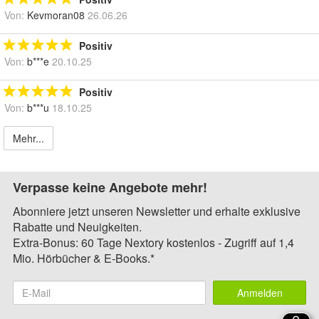
Von:
Kevmoran08
26.06.26
Positiv
Von:
b***e
20.10.25
Positiv
Von:
b***u
18.10.25
Mehr...
Verpasse keine Angebote mehr!
Abonniere jetzt unseren Newsletter und erhalte exklusive
Rabatte und Neuigkeiten.
Extra-Bonus: 60 Tage Nextory kostenlos - Zugriff auf 1,4
Mio. Hörbücher & E-Books.*
Anmelden