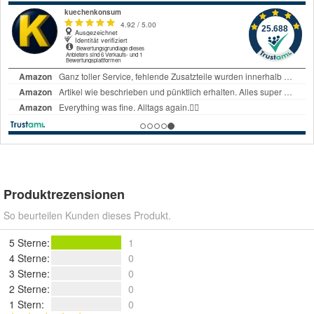
Produktrezensionen
So beurteilen Kunden dieses Produkt.
5 Sterne
:
1
4 Sterne
:
0
3 Sterne
:
0
2 Sterne
:
0
1 Stern
:
0