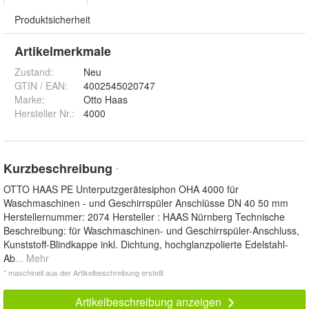
Produktsicherheit
Artikelmerkmale
Zustand:
Neu
GTIN / EAN:
4002545020747
Marke:
Otto Haas
Hersteller Nr.:
4000
Kurzbeschreibung
*
OTTO HAAS PE Unterputzgerätesiphon OHA 4000 für
Waschmaschinen - und Geschirrspüler Anschlüsse DN 40 50 mm
Herstellernummer: 2074 Hersteller : HAAS Nürnberg Technische
Beschreibung: für Waschmaschinen- und Geschirrspüler-Anschluss,
Kunststoff-Blindkappe inkl. Dichtung, hochglanzpolierte Edelstahl-
Ab
... Mehr
* maschinell aus der Artikelbeschreibung erstellt
Artikelbeschreibung anzeigen