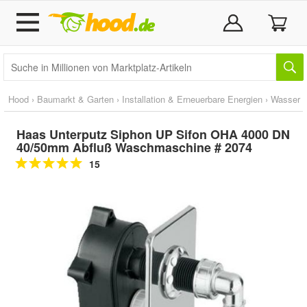
Hood
›
Baumarkt & Garten
›
Installation & Erneuerbare Energien
›
Wasser
Haas Unterputz Siphon UP Sifon OHA 4000 DN
40/50mm Abfluß Waschmaschine # 2074
15