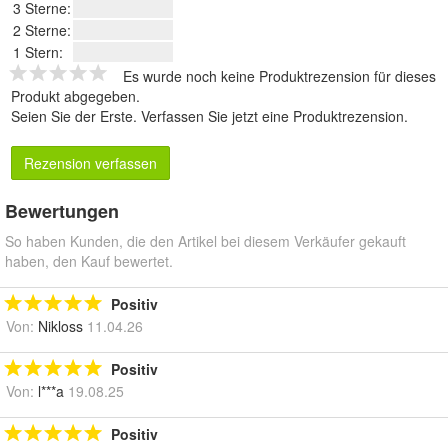
3 Sterne:
2 Sterne:
1 Stern:
Es wurde noch keine Produktrezension für dieses
Produkt abgegeben.
Seien Sie der Erste.
Verfassen Sie jetzt eine Produktrezension
.
Rezension verfassen
Bewertungen
So haben Kunden, die den Artikel bei diesem Verkäufer gekauft
haben, den Kauf bewertet.
Positiv
Von:
Nikloss
11.04.26
Positiv
Von:
l***a
19.08.25
Positiv