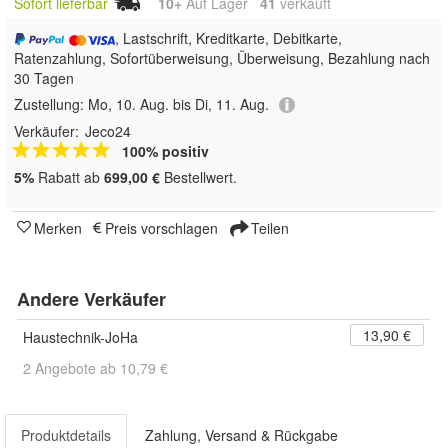
Sofort lieferbar
10+
Auf Lager
41
 verkauft
, Lastschrift, Kreditkarte, Debitkarte,
Ratenzahlung, Sofortüberweisung, Überweisung, Bezahlung nach
30 Tagen
Zustellung:
Mo, 10. Aug. bis Di, 11. Aug.
Verkäufer:
Jeco24
100% positiv
5%
Rabatt ab
699,00 €
Bestellwert.
Merken
Preis vorschlagen
Teilen
Andere Verkäufer
13,90 €
Haustechnik-JoHa
2 Angebote ab 10,79 €
Produktdetails
Zahlung, Versand & Rückgabe