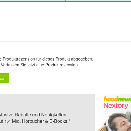
e Produktrezension für dieses Produkt abgegeben.
.
Verfassen Sie jetzt eine Produktrezension
.
sen
klusive Rabatte und Neuigkeiten.
auf 1,4 Mio. Hörbücher & E-Books.*