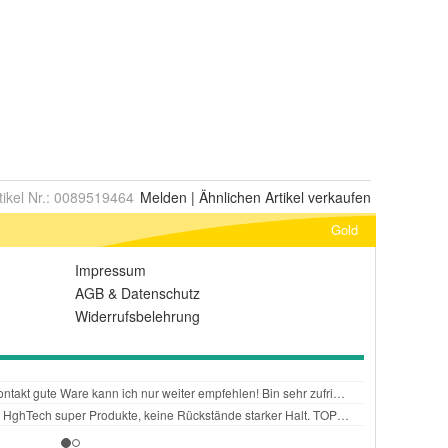
tikel Nr.:
0089519464
Melden
|
Ähnlichen
Artikel verkaufen
Gold
Impressum
AGB
&
Datenschutz
Widerrufsbelehrung