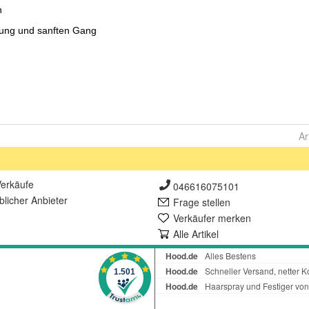
Ar
erkäufe
046616075101
lich
er Anbieter
Frage stellen
Verkäufer merken
Alle Artikel