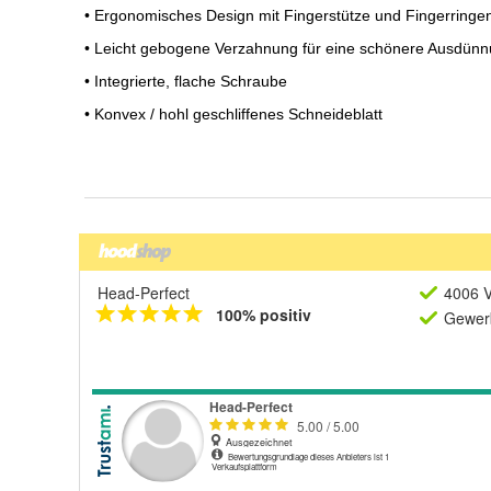
Head-Perfect
4006 V
100% positiv
Gewerb