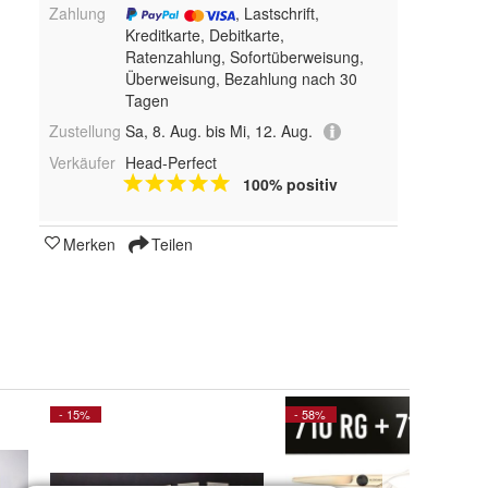
Zahlung
, Lastschrift,
Kreditkarte, Debitkarte,
Ratenzahlung, Sofortüberweisung,
Überweisung, Bezahlung nach 30
Tagen
Zustellung
Sa, 8. Aug. bis Mi, 12. Aug.
Verkäufer
Head-Perfect
100% positiv
Merken
Teilen
- 15%
- 58%