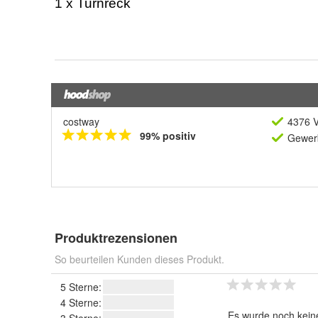
costway
4376 V
99% positiv
Gewerb
Produktrezensionen
So beurteilen Kunden dieses Produkt.
5 Sterne:
4 Sterne:
Es wurde noch kein