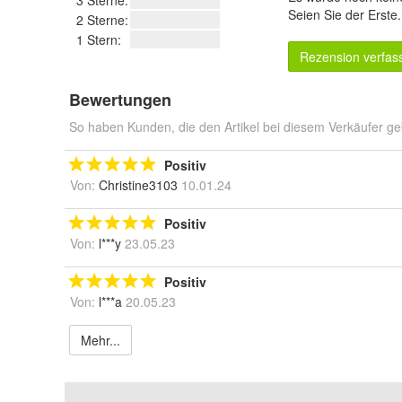
3 Sterne:
Seien Sie der Erste
2 Sterne:
1 Stern:
Rezension verfas
Bewertungen
So haben Kunden, die den Artikel bei diesem Verkäufer ge
Positiv
Von:
Christine3103
10.01.24
Positiv
Von:
l***y
23.05.23
Positiv
Von:
l***a
20.05.23
Mehr...