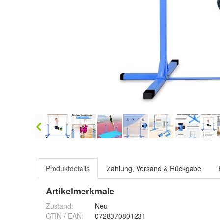
Produktdetails
Zahlung, Versand & Rückgabe
Artikelmerkmale
Zustand:
Neu
GTIN / EAN:
0728370801231