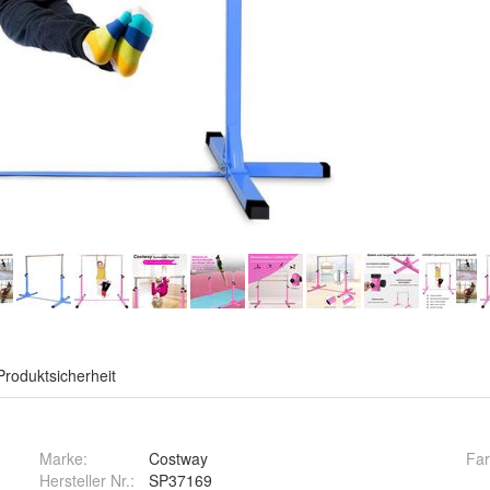
Produktsicherheit
Marke:
Costway
Fa
Hersteller Nr.:
SP37169