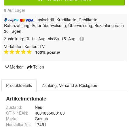
8
Auf Lager
, Lastschrift, Kreditkarte, Debitkarte,
Ratenzahlung, Sofortüberweisung, Überweisung, Bezahlung nach
30 Tagen
Zustellung:
Di, 11. Aug. bis Sa, 15. Aug.
Verkäufer:
Kaufbei TV
100% positiv
Merken
Teilen
Produktdetails
Zahlung, Versand & Rückgabe
Artikelmerkmale
Zustand:
Neu
GTIN / EAN:
4604855000183
Marke:
Gustus
Hersteller Nr.:
17451