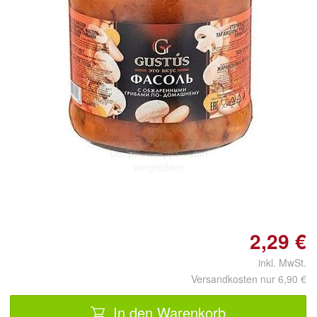
Doppelt antippen zum
vergrößern
2,29 €
inkl. MwSt.
Versandkosten nur 6,90 €
In den Warenkorb