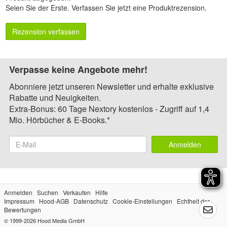
Seien Sie der Erste.
Verfassen Sie jetzt eine Produktrezension
.
Rezension verfassen
Verpasse keine Angebote mehr!
Abonniere jetzt unseren Newsletter und erhalte exklusive
Rabatte und Neuigkeiten.
Extra-Bonus: 60 Tage Nextory kostenlos - Zugriff auf 1,4
Mio. Hörbücher & E-Books.*
Anmelden
Anmelden
Suchen
Verkaufen
Hilfe
Impressum
Hood-AGB
Datenschutz
Cookie-Einstellungen
Echtheit der
Bewertungen
© 1999-2026
Hood Media GmbH