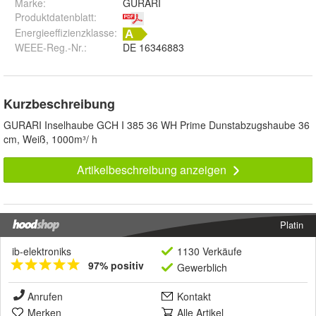
Marke:
GURARI
Produktdatenblatt
:
Energieeffizienzklasse:
WEEE-Reg.-Nr.
:
DE 16346883
Kurzbeschreibung
GURARI Inselhaube GCH I 385 36 WH Prime Dunstabzugshaube 36
cm, Weiß, 1000m³/ h
Artikelbeschreibung anzeigen
Platin
ib-elektroniks
1130 Verkäufe
97% positiv
Gewerblich
Anrufen
Kontakt
Merken
Alle Artikel