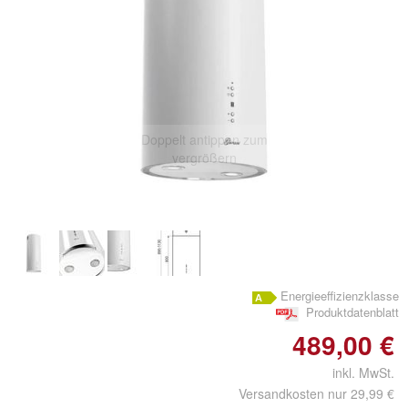
Doppelt antippen zum
vergrößern
Energieeffizienzklasse
Produktdatenblatt
489,00 €
inkl. MwSt.
Versandkosten nur 29,99 €