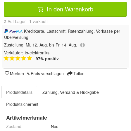
In den Warenkorb
2
Auf Lager
1
 verkauft
, Kreditkarte, Lastschrift, Ratenzahlung, Vorkasse per
Überweisung
Zustellung:
Mi, 12. Aug. bis Fr, 14. Aug.
Verkäufer:
ib-elektroniks
97% positiv
Merken
Preis vorschlagen
Teilen
Produktdetails
Zahlung, Versand & Rückgabe
Produktsicherheit
Artikelmerkmale
Zustand:
Neu