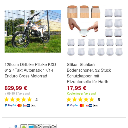
125ccm Dirtbike Pitbike KXD
Silikon Stuhlbein
612 4Takt Automatik 17/14
Bodenschoner, 32 Stück
Enduro Cross Motorrad
Schutzkappen mit
Filzunterseite für Harth
829,99 €
17,95 €
+ 69,99 € Versand
Kostenloser Versand
4
5