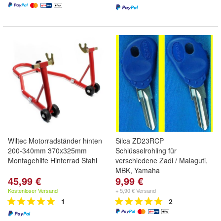
Wiltec Motorradständer hinten
Silca ZD23RCP
200-340mm 370x325mm
Schlüsselrohling für
Montagehilfe Hinterrad Stahl
verschiedene Zadi / Malaguti,
MBK, Yamaha
45,99 €
9,99 €
Kostenloser Versand
+ 5,90 € Versand
1
2