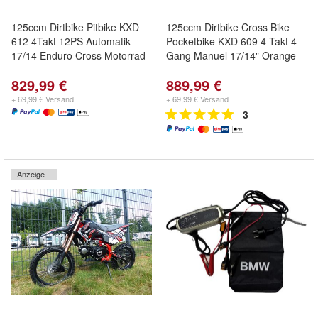
125ccm Dirtbike Pitbike KXD
125ccm Dirtbike Cross Bike
612 4Takt 12PS Automatik
Pocketbike KXD 609 4 Takt 4
17/14 Enduro Cross Motorrad
Gang Manuel 17/14" Orange
829,99 €
889,99 €
+ 69,99 € Versand
+ 69,99 € Versand
3
Anzeige