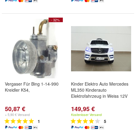
- 32%
Vergaser Für Bing 1-14-990
Kinder Elektro Auto Mercedes
Kreidler K54,
ML350 Kinderauto
Elektrofahrzeug in Weiss 12V
50,87 €
149,95 €
+ 5,90 € Versand
Kostenloser Versand
1
5