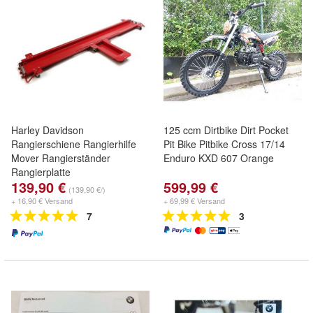
Harley Davidson
125 ccm Dirtbike Dirt Pocket
Rangierschiene Rangierhilfe
Pit Bike Pitbike Cross 17/14
Mover Rangierständer
Enduro KXD 607 Orange
Rangierplatte
139,90 €
599,99 €
(139,90 €/)
+ 16,90 € Versand
+ 69,99 € Versand
7
3