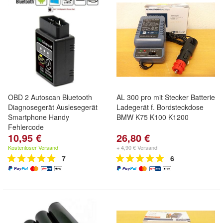
OBD 2 Autoscan Bluetooth
AL 300 pro mit Stecker Batterie
Diagnosegerät Auslesegerät
Ladegerät f. Bordsteckdose
Smartphone Handy
BMW K75 K100 K1200
Fehlercode
10,95 €
26,80 €
Kostenloser Versand
+ 4,90 € Versand
7
6