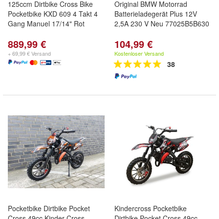
125ccm Dirtbike Cross Bike
Original BMW Motorrad
Pocketbike KXD 609 4 Takt 4
Batterieladegerät Plus 12V
Gang Manuel 17/14" Rot
2,5A 230 V Neu 77025B5B630
889,99 €
104,99 €
+ 69,99 € Versand
Kostenloser Versand
38
Pocketbike Dirtbike Pocket
Kindercross Pocketbike
Cross 49cc Kinder Cross
Dirtbike Pocket Cross 49cc