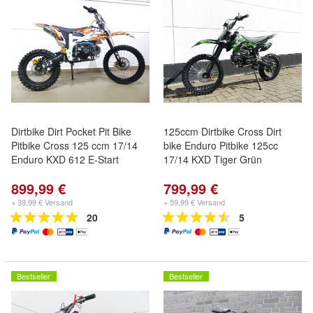
Dirtbike Dirt Pocket Pit Bike
125ccm Dirtbike Cross Dirt
Pitbike Cross 125 ccm 17/14
bike Enduro Pitbike 125cc
Enduro KXD 612 E-Start
17/14 KXD Tiger Grün
899,99 €
799,99 €
+ 39,99 € Versand
+ 59,99 € Versand
20
5
Bestseller
Bestseller