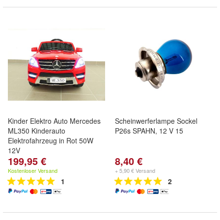
Kinder Elektro Auto Mercedes
Scheinwerferlampe Sockel
ML350 Kinderauto
P26s SPAHN, 12 V 15
Elektrofahrzeug in Rot 50W
12V
199,95 €
8,40 €
Kostenloser Versand
+ 5,90 € Versand
1
2