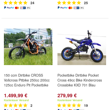
24
25
150 ccm Dirtbike CROSS
Pocketbike Dirtbike Pocket
Vollcross Pitbike 250cc 200cc
Cross 49cc Bike Kindercross
125cc Enduro Pit Pocketbike
Crossbike KXD 701 Blau
1.499,99 €
279,99 €
Kostenloser Versand
Kostenloser Versand
2
19