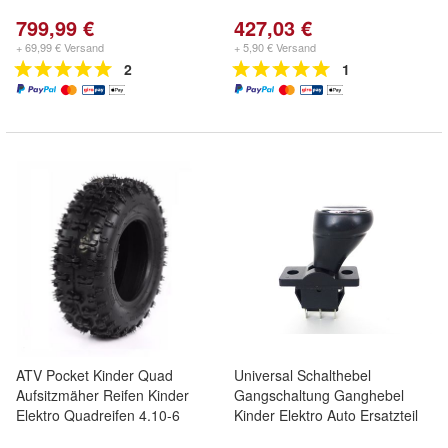
799,99 €
427,03 €
+ 69,99 € Versand
+ 5,90 € Versand
2
1
ATV Pocket Kinder Quad
Universal Schalthebel
Aufsitzmäher Reifen Kinder
Gangschaltung Ganghebel
Elektro Quadreifen 4.10-6
Kinder Elektro Auto Ersatzteil