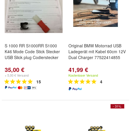
S 1000 RR S1000RR S1000
Original BMW Motorrad USB
K46 Mode Code Stick Stecker
Ladegerät mit Kabel 60cm 12V
USB Slick plug Codierstecker
Dual Charger 77522414855
35,00 €
41,99 €
+ 5,00 € Versand
Kostenloser Versand
15
4
- 31%