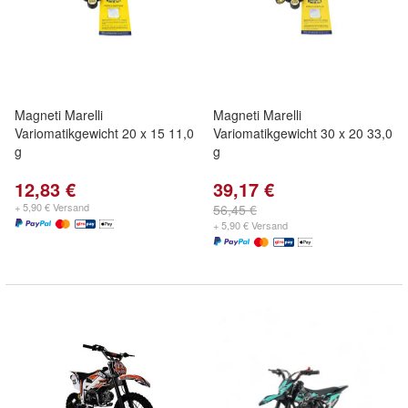
Magneti Marelli
Magneti Marelli
Variomatikgewicht 20 x 15 11,0
Variomatikgewicht 30 x 20 33,0
g
g
12,83 €
39,17 €
+ 5,90 € Versand
56,45 €
+ 5,90 € Versand