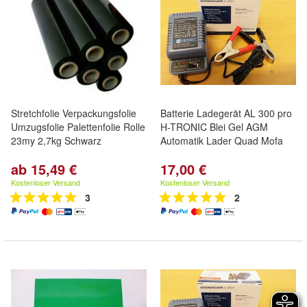
Stretchfolie Verpackungsfolie
Batterie Ladegerät AL 300 pro
Umzugsfolie Palettenfolie Rolle
H-TRONIC Blei Gel AGM
23my 2,7kg Schwarz
Automatik Lader Quad Mofa
ab 15,49 €
17,00 €
Kostenloser Versand
Kostenloser Versand
3
2