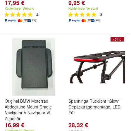
17,95 €
9,95 €
Kostenloser Versand
Kostenloser Versand
4
3
- 34%
Original BMW Motorrad
Spanninga Rücklicht "Glow"
Abdeckung Mount Cradle
Gepäckträgermontage, LED
Navigator V Navigator VI
Für
Zubehör
16,99 €
28,32 €
Kostenloser Versand