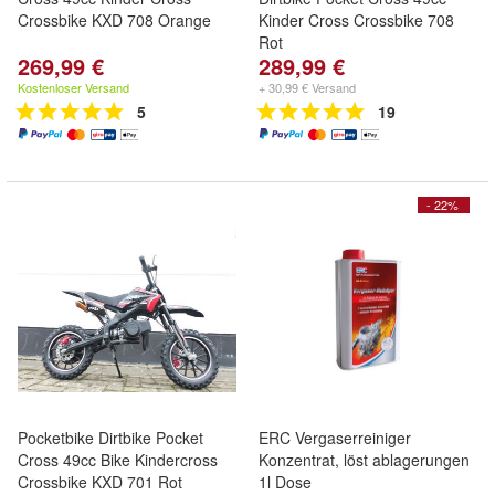
Crossbike KXD 708 Orange
Kinder Cross Crossbike 708
Rot
269,99 €
289,99 €
Kostenloser Versand
+ 30,99 € Versand
5
19
- 22%
Pocketbike Dirtbike Pocket
ERC Vergaserreiniger
Cross 49cc Bike Kindercross
Konzentrat, löst ablagerungen
Crossbike KXD 701 Rot
1l Dose