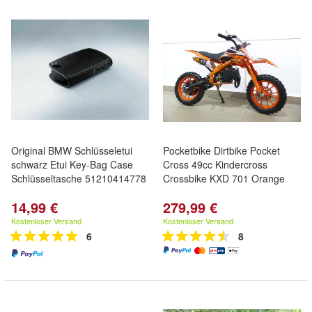
Original BMW Schlüsseletui
Pocketbike Dirtbike Pocket
schwarz Etui Key-Bag Case
Cross 49cc Kindercross
Schlüsseltasche 51210414778
Crossbike KXD 701 Orange
14,99 €
279,99 €
Kostenloser Versand
Kostenloser Versand
6
8