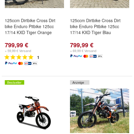
125ccm Dirtbike Cross Dirt
125ccm Dirtbike Cross Dirt
bike Enduro Pitbike 125cc
bike Enduro Pitbike 125cc
17/14 KXD Tiger Orange
17/14 KXD Tiger Blau
799,99 €
799,99 €
+ 59,99 € Versand
+ 69,99 € Versand
1
Bestseller
Anzeige