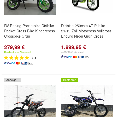
RV-Racing Pocketbike Dirtbike
Dirtbike 250ccm 4T Pitbike
Pocket Cross Bike Kindercross
21/19 Zoll Motocross Vollcross
Crossbike Grün
Enduro Neon Grün Cross
279,99 €
1.899,95 €
Kostenloser Versand
+ 69,99 € Versand
81
Anzeige
Bestseller