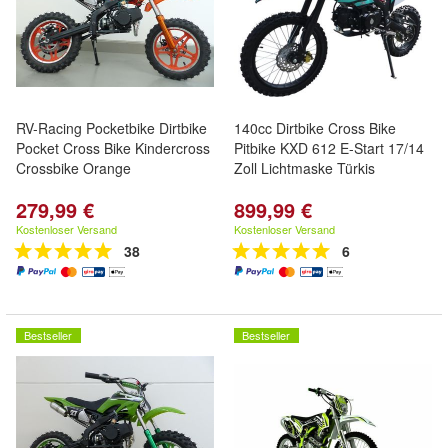
RV-Racing Pocketbike Dirtbike
140cc Dirtbike Cross Bike
Pocket Cross Bike Kindercross
Pitbike KXD 612 E-Start 17/14
Crossbike Orange
Zoll Lichtmaske Türkis
279,99 €
899,99 €
Kostenloser Versand
Kostenloser Versand
38
6
Bestseller
Bestseller