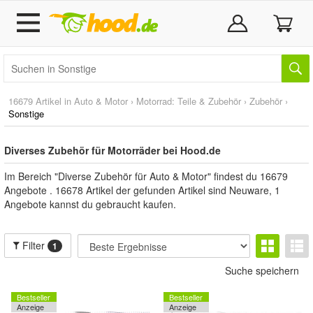
16679 Artikel in
Auto & Motor
›
Motorrad: Teile & Zubehör
›
Zubehör
›
Sonstige
Diverses Zubehör für Motorräder bei Hood.de
Im Bereich "Diverse Zubehör für Auto & Motor" findest du 16679
Angebote . 16678 Artikel der gefunden Artikel sind Neuware, 1
Angebote kannst du gebraucht kaufen.
Filter
1
Suche speichern
Bestseller
Bestseller
Anzeige
Anzeige