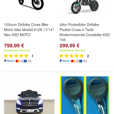
125ccm Dirtbike Cross Bike
49cc Pocketbike Dirtbike
Motor bike Modell 612K 17/14"
Pocket Cross 4 Tackt
Neu KXD MOTO
Kindermotorrad Crossbike KXD
705
799,99 €
299,99 €
Kostenloser Versand
Kostenloser Versand
1
2