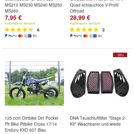
MS210 MS230 MS240 MS250
Quad schlauchlos V-Profil
MS260
Offroad
7,95 €
28,99 €
Kostenloser Versand
Kostenloser Versand
6
2
- 35%
125 ccm Dirtbike Dirt Pocket
DNA Tauschluftfilter "Stage 2-
Pit Bike Pitbike Cross 17/14
Kit" Waschbarer und wiede
Enduro KXD 607 Blau