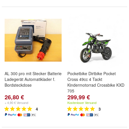
AL 300 pro mit Stecker Batterie
Pocketbike Dirtbike Pocket
Ladegerät Automatiklader f.
Cross 49cc 4 Tackt
Bordsteckdose
Kindermotorrad Crossbike KXD
705
26,80 €
299,99 €
+ 4,90 € Versand
Kostenloser Versand
4
3