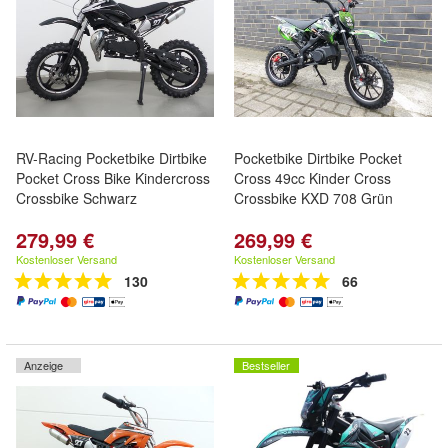
RV-Racing Pocketbike Dirtbike
Pocketbike Dirtbike Pocket
Pocket Cross Bike Kindercross
Cross 49cc Kinder Cross
Crossbike Schwarz
Crossbike KXD 708 Grün
279,99 €
269,99 €
Kostenloser Versand
Kostenloser Versand
130
66
Anzeige
Bestseller