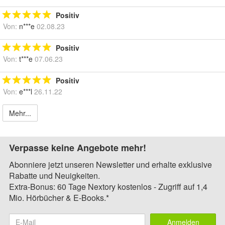
Positiv
Von:
n***e
02.08.23
Positiv
Von:
t***e
07.06.23
Positiv
Von:
e***l
26.11.22
Mehr...
Verpasse keine Angebote mehr!
Abonniere jetzt unseren Newsletter und erhalte exklusive
Rabatte und Neuigkeiten.
Extra-Bonus: 60 Tage Nextory kostenlos - Zugriff auf 1,4
Mio. Hörbücher & E-Books.*
Anmelden