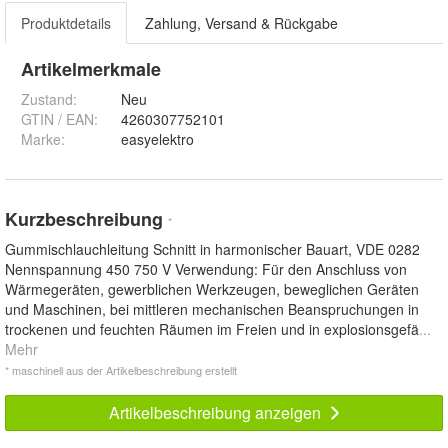
Produktdetails
Zahlung, Versand & Rückgabe
Artikelmerkmale
Zustand:
Neu
GTIN / EAN:
4260307752101
Marke:
easyelektro
Kurzbeschreibung
*
Gummischlauchleitung Schnitt in harmonischer Bauart, VDE 0282
Nennspannung 450 750 V Verwendung: Für den Anschluss von
Wärmegeräten, gewerblichen Werkzeugen, beweglichen Geräten
und Maschinen, bei mittleren mechanischen Beanspruchungen in
trockenen und feuchten Räumen im Freien und in explosionsgefä
...
Mehr
* maschinell aus der Artikelbeschreibung erstellt
Artikelbeschreibung anzeigen