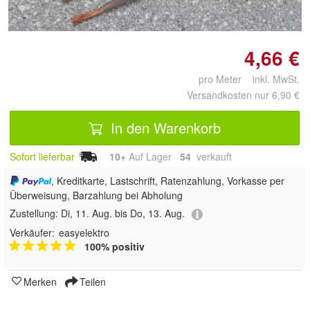
vergrößern
4,66 €
pro Meter inkl. MwSt.
Versandkosten nur 6,90 €
In den Warenkorb
Sofort lieferbar
10+
Auf Lager
54
 verkauft
, Kreditkarte, Lastschrift, Ratenzahlung, Vorkasse per
Überweisung, Barzahlung bei Abholung
Zustellung:
Di, 11. Aug. bis Do, 13. Aug.
Verkäufer:
easyelektro
100% positiv
Merken
Teilen