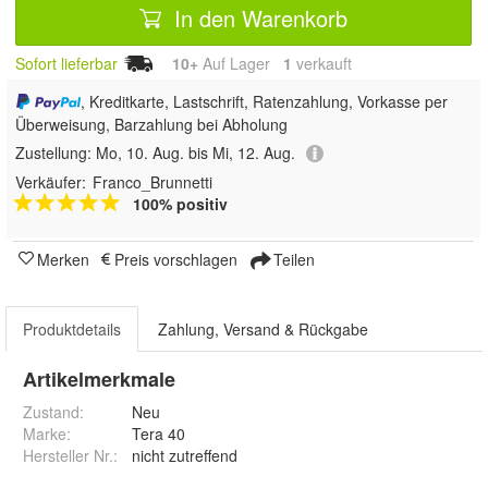
In den Warenkorb
Sofort lieferbar
10+
Auf Lager
1
 verkauft
, Kreditkarte, Lastschrift, Ratenzahlung, Vorkasse per
Überweisung, Barzahlung bei Abholung
Zustellung:
Mo, 10. Aug. bis Mi, 12. Aug.
Verkäufer:
Franco_Brunnetti
100% positiv
Merken
Preis vorschlagen
Teilen
Produktdetails
Zahlung, Versand & Rückgabe
Artikelmerkmale
Zustand:
Neu
Marke:
Tera 40
Hersteller Nr.:
nicht zutreffend