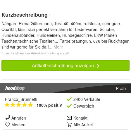
Kurzbeschreibung
*
Nähgarn Firma Gütermann, Tera 40, 400m, reißfeste, sehr gute
Qualität, lässt sich perfekt vernähen für Lederwaren, Schuhe,
Hundehalsbänder, Hundeleinen, Hundegeschirre, LKW Planen
Taschen,technische Textilien... Farbe braungrün, 676 bei Rückfragen
sind wir gerne für Sie da !
... Mehr
* maschinell aus der Artikelbeschreibung erstellt
Artikelbeschreibung anzeigen
Platin
Franco_Brunnetti
2400 Verkäufe
100% positiv
Gewerblich
Anrufen
Kontakt
Merken
Alle Artikel