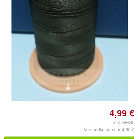
Doppelt antippen zum
vergrößern
4,99 €
inkl. MwSt.
Versandkosten nur 4,90 €