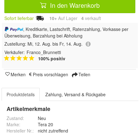
In den Warenkorb
Sofort lieferbar
10+
Auf Lager
4
 verkauft
, Kreditkarte, Lastschrift, Ratenzahlung, Vorkasse per
Überweisung, Barzahlung bei Abholung
Zustellung:
Mi, 12. Aug. bis Fr, 14. Aug.
Verkäufer:
Franco_Brunnetti
100% positiv
Merken
Preis vorschlagen
Teilen
Produktdetails
Zahlung, Versand & Rückgabe
Artikelmerkmale
Zustand:
Neu
Marke:
Tera 20
Hersteller Nr.:
nicht zutreffend