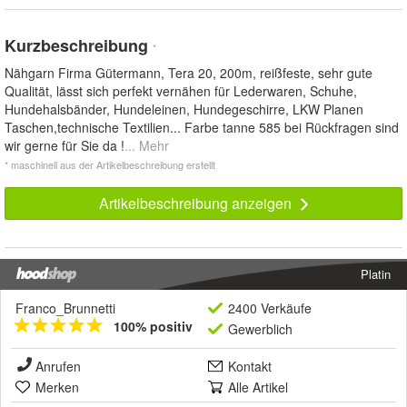
Kurzbeschreibung
*
Nähgarn Firma Gütermann, Tera 20, 200m, reißfeste, sehr gute
Qualität, lässt sich perfekt vernähen für Lederwaren, Schuhe,
Hundehalsbänder, Hundeleinen, Hundegeschirre, LKW Planen
Taschen,technische Textilien... Farbe tanne 585 bei Rückfragen sind
wir gerne für Sie da !
... Mehr
* maschinell aus der Artikelbeschreibung erstellt
Artikelbeschreibung anzeigen
Platin
Franco_Brunnetti
2400 Verkäufe
100% positiv
Gewerblich
Anrufen
Kontakt
Merken
Alle Artikel