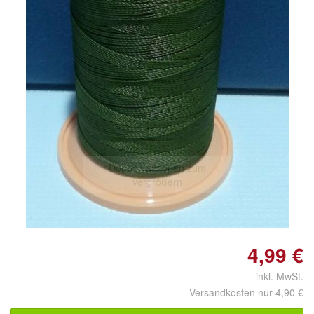
Doppelt antippen zum
vergrößern
4,99 €
inkl. MwSt.
Versandkosten nur 4,90 €