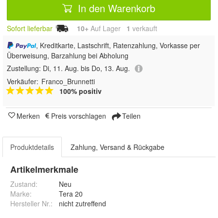
In den Warenkorb
Sofort lieferbar
10+
Auf Lager
1
 verkauft
, Kreditkarte, Lastschrift, Ratenzahlung, Vorkasse per
Überweisung, Barzahlung bei Abholung
Zustellung:
Di, 11. Aug. bis Do, 13. Aug.
Verkäufer:
Franco_Brunnetti
100% positiv
Merken
Preis vorschlagen
Teilen
Produktdetails
Zahlung, Versand & Rückgabe
Artikelmerkmale
Zustand:
Neu
Marke:
Tera 20
Hersteller Nr.:
nicht zutreffend