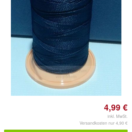
Doppelt antippen zum
vergrößern
4,99 €
inkl. MwSt.
Versandkosten nur 4,90 €