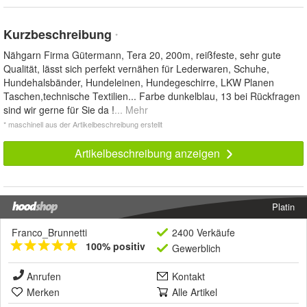
Kurzbeschreibung
*
Nähgarn Firma Gütermann, Tera 20, 200m, reißfeste, sehr gute
Qualität, lässt sich perfekt vernähen für Lederwaren, Schuhe,
Hundehalsbänder, Hundeleinen, Hundegeschirre, LKW Planen
Taschen,technische Textilien... Farbe dunkelblau, 13 bei Rückfragen
sind wir gerne für Sie da !
... Mehr
* maschinell aus der Artikelbeschreibung erstellt
Artikelbeschreibung anzeigen
Platin
Franco_Brunnetti
2400 Verkäufe
100% positiv
Gewerblich
Anrufen
Kontakt
Merken
Alle Artikel