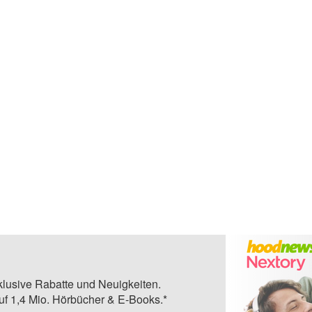
klusive Rabatte und Neuigkeiten.
auf 1,4 Mio. Hörbücher & E-Books.*