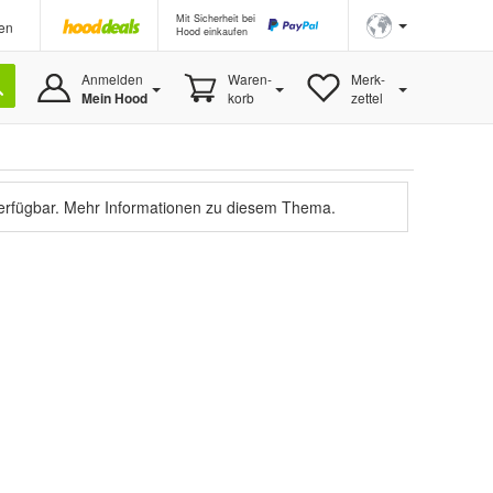
Mit Sicherheit bei
en
Hood einkaufen
Anmelden
Waren-
Merk-
Mein Hood
korb
zettel
verfügbar.
Mehr Informationen zu diesem Thema.