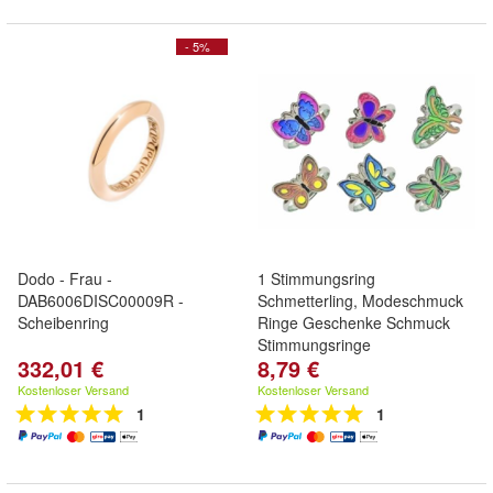
- 5%
Dodo - Frau -
1 Stimmungsring
DAB6006DISC00009R -
Schmetterling, Modeschmuck
Scheibenring
Ringe Geschenke Schmuck
Stimmungsringe
332,01 €
8,79 €
Kostenloser Versand
Kostenloser Versand
1
1