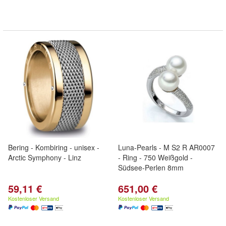
Bering - Kombiring - unisex -
Luna-Pearls - M S2 R AR0007
Arctic Symphony - Linz
- Ring - 750 Weißgold -
Südsee-Perlen 8mm
59,11 €
651,00 €
Kostenloser Versand
Kostenloser Versand