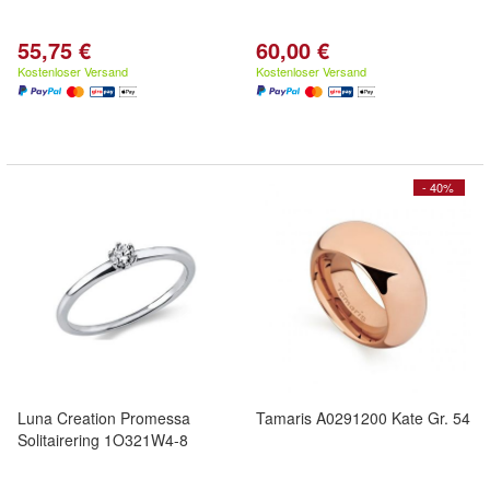
55,75 €
60,00 €
Kostenloser Versand
Kostenloser Versand
- 40%
Luna Creation Promessa
Tamaris A0291200 Kate Gr. 54
Solitairering 1O321W4-8