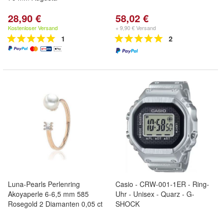
28,90 €
58,02 €
Kostenloser Versand
+ 9,90 € Versand
1
2
Luna-Pearls Perlenring
Casio - CRW-001-1ER - Ring-
Akoyaperle 6-6,5 mm 585
Uhr - Unisex - Quarz - G-
Rosegold 2 Diamanten 0,05 ct
SHOCK