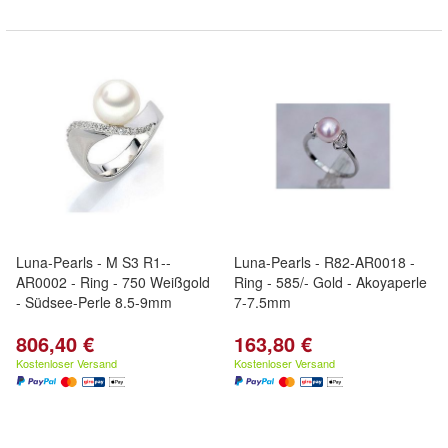
Luna-Pearls - M S3 R1--
Luna-Pearls - R82-AR0018 -
AR0002 - Ring - 750 Weißgold
Ring - 585/- Gold - Akoyaperle
- Südsee-Perle 8.5-9mm
7-7.5mm
806,40 €
163,80 €
Kostenloser Versand
Kostenloser Versand