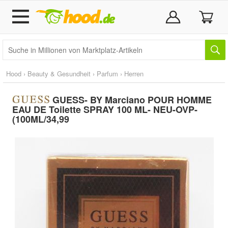
Hood
›
Beauty & Gesundheit
›
Parfum
›
Herren
GUESS- BY Marciano POUR HOMME
EAU DE Toilette SPRAY 100 ML- NEU-OVP-
(100ML/34,99