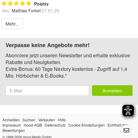
Positiv
Von:
Mathias Forkel
07.01.25
Mehr...
Verpasse keine Angebote mehr!
Abonniere jetzt unseren Newsletter und erhalte exklusive
Rabatte und Neuigkeiten.
Extra-Bonus: 60 Tage Nextory kostenlos - Zugriff auf 1,4
Mio. Hörbücher & E-Books.*
Anmelden
Anmelden
Suchen
Verkaufen
Hilfe
Impressum
Hood-AGB
Datenschutz
Cookie-Einstellungen
Echtheit der
Bewertungen
© 1999-2026
Hood Media GmbH