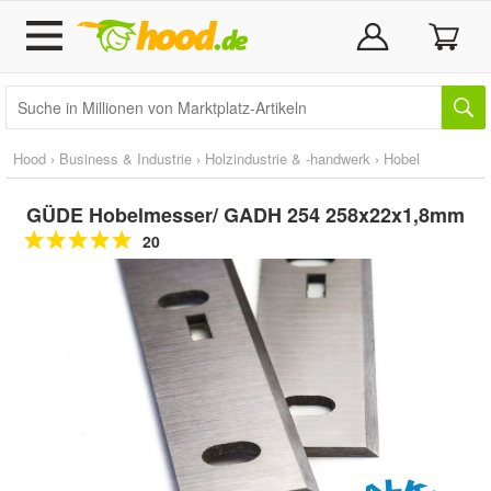
Hood
›
Business & Industrie
›
Holzindustrie & -handwerk
›
Hobel
GÜDE Hobelmesser/ GADH 254 258x22x1,8mm
20