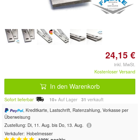
Doppelt antippen zum
vergrößern
24,15 €
inkl. MwSt.
Kostenloser Versand
In den Warenkorb
Sofort lieferbar
10+
Auf Lager
31
 verkauft
, Kreditkarte, Lastschrift, Ratenzahlung, Vorkasse per
Überweisung
Zustellung:
Di, 11. Aug. bis Do, 13. Aug.
Verkäufer:
Hobelmesser
100% positiv