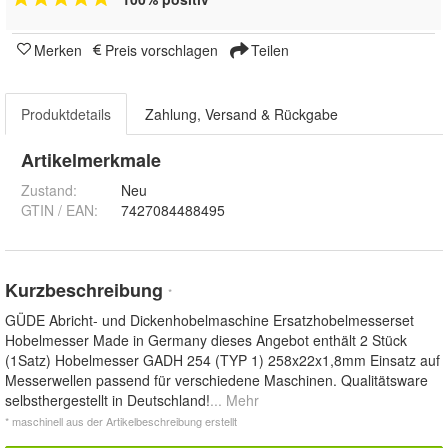
Merken
Preis vorschlagen
Teilen
Produktdetails
Zahlung, Versand & Rückgabe
Artikelmerkmale
Zustand:
Neu
GTIN / EAN:
7427084488495
Kurzbeschreibung
*
GÜDE Abricht- und Dickenhobelmaschine Ersatzhobelmesserset
Hobelmesser Made in Germany dieses Angebot enthält 2 Stück
(1Satz) Hobelmesser GADH 254 (TYP 1) 258x22x1,8mm Einsatz auf
Messerwellen passend für verschiedene Maschinen. Qualitätsware
selbsthergestellt in Deutschland!
... Mehr
* maschinell aus der Artikelbeschreibung erstellt