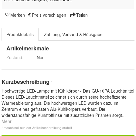
Merken
Preis vorschlagen
Teilen
Produktdetails
Zahlung, Versand & Rückgabe
Artikelmerkmale
Zustand:
Neu
Kurzbeschreibung
*
Hochwertige LED-Lampe mit Kühlkörper - Das GU-10PA Leuchtmittel
Dieses LED-Leuchtmittel zeichnet sich durch seine hocheffiziente
Wärmeableitung aus. Die hochwertigen LED wurden dazu im
Zentrum eines gefrästen Alu-Kühlkörpers verbaut. Die
widerstandsfähige Kunstofflinse mit zusätzlichen Prismen sorgt
...
Mehr
* maschinell aus der Artikelbeschreibung erstellt