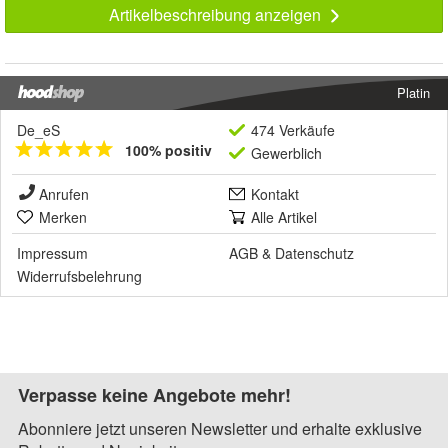
Artikelbeschreibung anzeigen
Platin
De_eS
474 Verkäufe
100% positiv
Gewerblich
Anrufen
Kontakt
Merken
Alle Artikel
Impressum
AGB
&
Datenschutz
Widerrufsbelehrung
Verpasse keine Angebote mehr!
Abonniere jetzt unseren Newsletter und erhalte exklusive