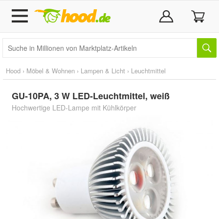
Hood
›
Möbel & Wohnen
›
Lampen & Licht
›
Leuchtmittel
GU-10PA, 3 W LED-Leuchtmittel, weiß
Hochwertige LED-Lampe mit Kühlkörper