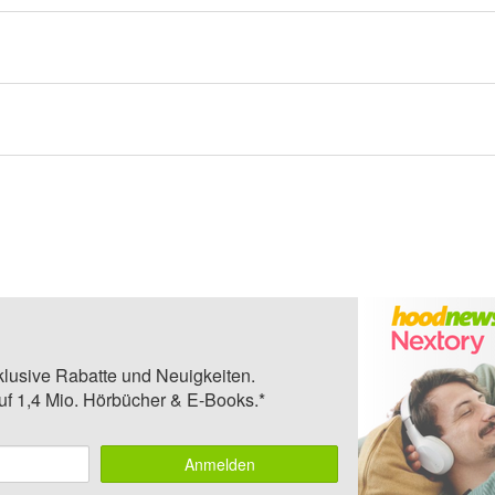
klusive Rabatte und Neuigkeiten.
auf 1,4 Mio. Hörbücher & E-Books.*
Anmelden