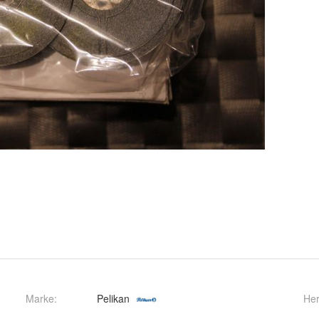
Marke:
Pelikan
Her