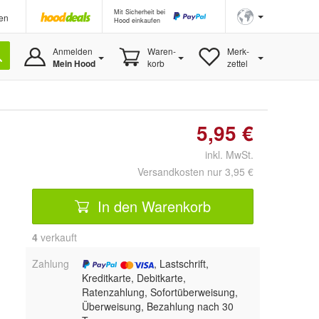
Mit Sicherheit bei
en
Hood einkaufen
Anmelden
Waren-
Merk-
Mein Hood
korb
zettel
5,95 €
inkl. MwSt.
Versandkosten nur 3,95 €
In den Warenkorb
4
 verkauft
Zahlung
, Lastschrift,
Kreditkarte, Debitkarte,
Ratenzahlung, Sofortüberweisung,
Überweisung, Bezahlung nach 30