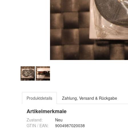
Produktdetails
Zahlung, Versand & Rückgabe
Artikelmerkmale
Zustand:
Neu
GTIN / EAN:
9004987020038