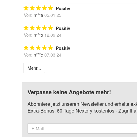
Positiv
Von:
n***a
05.01.25
Positiv
Von:
n***o
12.09.24
Positiv
Von:
n***e
07.03.24
Mehr...
Verpasse keine Angebote mehr!
Abonniere jetzt unseren Newsletter und erhalte ex
Extra-Bonus: 60 Tage Nextory kostenlos - Zugriff 