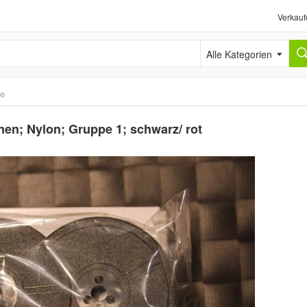
Verkauf
Alle Kategorien
le
en; Nylon; Gruppe 1; schwarz/ rot