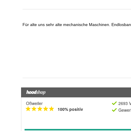
Oßweiler
2693 V
100% positiv
Gewerb