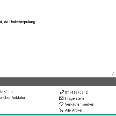
Ar
erkäufe
07141870842
lich
er Anbieter
Frage stellen
Verkäufer merken
Alle Artikel