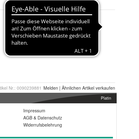
tikel Nr.:
0090239881
Melden
|
Ähnlichen
Artikel verkaufen
Platin
Impressum
AGB
&
Datenschutz
Widerrufsbelehrung