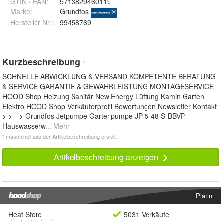
GTIN / EAN:
5713829460119
Marke:
Grundfos
Hersteller Nr.:
99458769
Kurzbeschreibung
*
SCHNELLE ABWICKLUNG & VERSAND KOMPETENTE BERATUNG
& SERVICE GARANTIE & GEWÄHRLEISTUNG MONTAGESERVICE
HOOD Shop Heizung Sanitär New Energy Lüftung Kamin Garten
Elektro HOOD Shop Verkäuferprofil Bewertungen Newsletter Kontakt
> > --> Grundfos Jetpumpe Gartenpumpe JP 5-48 S-BBVP
Hauswasserw
... Mehr
* maschinell aus der Artikelbeschreibung erstellt
Artikelbeschreibung anzeigen
Platin
Heat Store
5031 Verkäufe