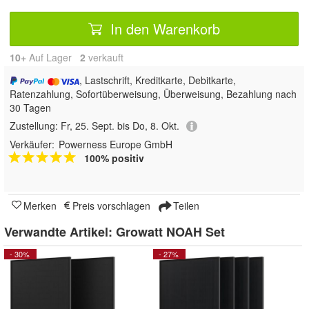
In den Warenkorb
10+
Auf Lager
2
 verkauft
, Lastschrift, Kreditkarte, Debitkarte,
Ratenzahlung, Sofortüberweisung, Überweisung, Bezahlung nach
30 Tagen
Zustellung:
Fr, 25. Sept. bis Do, 8. Okt.
Verkäufer:
Powerness Europe GmbH
100% positiv
Merken
Preis vorschlagen
Teilen
Verwandte Artikel:
Growatt NOAH Set
- 30%
- 27%