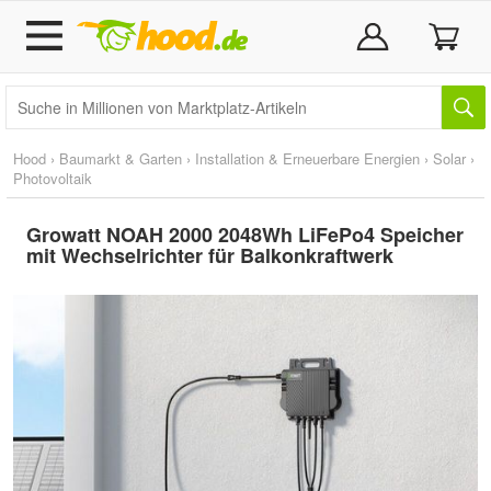
Hood
›
Baumarkt & Garten
›
Installation & Erneuerbare Energien
›
Solar
›
Photovoltaik
Growatt NOAH 2000 2048Wh LiFePo4 Speicher
mit Wechselrichter für Balkonkraftwerk