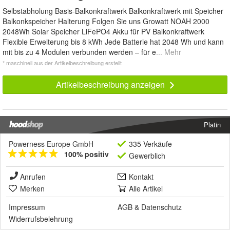
Selbstabholung Basis-Balkonkraftwerk Balkonkraftwerk mit Speicher
Balkonkspeicher Halterung Folgen Sie uns Growatt NOAH 2000
2048Wh Solar Speicher LiFePO4 Akku für PV Balkonkraftwerk
Flexible Erweiterung bis 8 kWh Jede Batterie hat 2048 Wh und kann
mit bis zu 4 Modulen verbunden werden – für e
... Mehr
* maschinell aus der Artikelbeschreibung erstellt
Artikelbeschreibung anzeigen
Platin
Powerness Europe GmbH
335 Verkäufe
100% positiv
Gewerblich
Anrufen
Kontakt
Merken
Alle Artikel
Impressum
AGB
&
Datenschutz
Widerrufsbelehrung