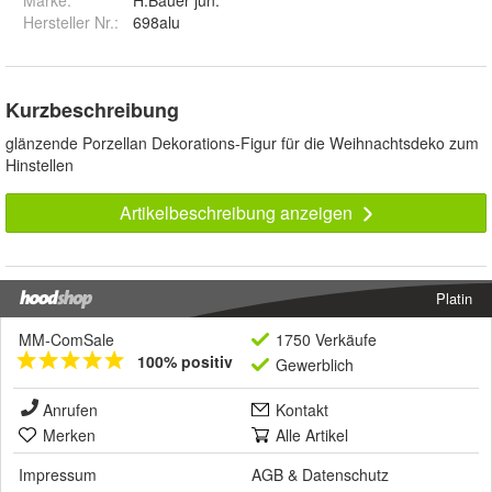
Marke:
H.Bauer jun.
Hersteller Nr.:
698alu
Kurzbeschreibung
glänzende Porzellan Dekorations-Figur für die Weihnachtsdeko zum
Hinstellen
Artikelbeschreibung anzeigen
Platin
MM-ComSale
1750 Verkäufe
100% positiv
Gewerblich
Anrufen
Kontakt
Merken
Alle Artikel
Impressum
AGB
&
Datenschutz