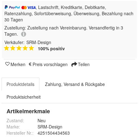
, Lastschrift, Kreditkarte, Debitkarte,
Ratenzahlung, Sofortüberweisung, Überweisung, Bezahlung nach
30 Tagen
Zustellung:
Zustellung nach Vereinbarung. Versandfertig in 3
Tagen.
Verkäufer:
SRM-Design
100% positiv
Merken
Preis vorschlagen
Teilen
Produktdetails
Zahlung, Versand & Rückgabe
Produktsicherheit
Artikelmerkmale
Zustand:
Neu
Marke:
SRM-Design
Hersteller Nr.:
4251504434563