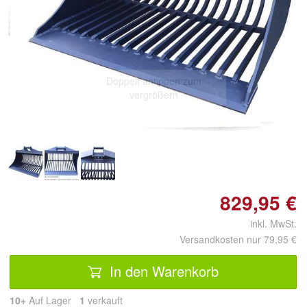
Doppelt antippen zum
vergrößern
829,95 €
inkl. MwSt.
Versandkosten nur 79,95 €
In den Warenkorb
10+
Auf Lager
1
 verkauft