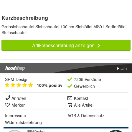
Kurzbeschreibung
Grobsiebschaufel Siebschaufel 100 cm Sieblöffel MS01 Sortierlöffel
Steinschaufel
Artikelbeschreibung anzeigen
Platin
SRM-Design
7205 Verkäufe
100% positiv
Gewerblich
Anrufen
Kontakt
Merken
Alle Artikel
Impressum
AGB
&
Datenschutz
Widerrufsbelehrung