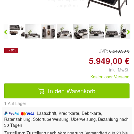
vergrößern
- 9%
UVP:
6.543,90 €
5.949,00 €
inkl. MwSt.
Kostenloser Versand
In den Warenkorb
1
Auf Lager
, Lastschrift, Kreditkarte, Debitkarte,
Ratenzahlung, Sofortüberweisung, Überweisung, Bezahlung nach
30 Tagen
Zustellung:
Zustellung nach Vereinbarung. Versandfertig in 20 bis