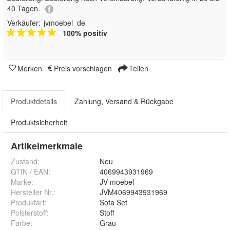
40 Tagen.
Verkäufer:
jvmoebel_de
100% positiv
Merken
Preis vorschlagen
Teilen
Produktdetails
Zahlung, Versand & Rückgabe
Produktsicherheit
Artikelmerkmale
Zustand:
Neu
GTIN / EAN:
4069943931969
Marke:
JV moebel
Hersteller Nr.:
JVM4069943931969
Produktart
:
Sofa Set
Polsterstoff
:
Stoff
Farbe
:
Grau