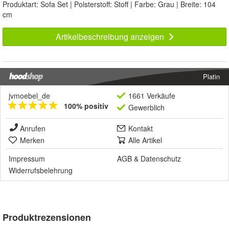
Produktart: Sofa Set | Polsterstoff: Stoff | Farbe: Grau | Breite: 104
cm
Artikelbeschreibung anzeigen
Platin
jvmoebel_de
1661 Verkäufe
100% positiv
Gewerblich
Anrufen
Kontakt
Merken
Alle Artikel
Impressum
AGB
&
Datenschutz
Widerrufsbelehrung
Produktrezensionen