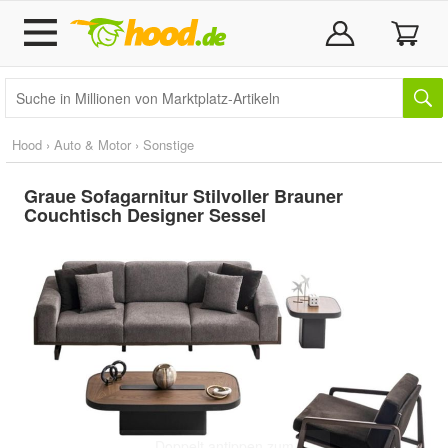
Hood
›
Auto & Motor
›
Sonstige
Graue Sofagarnitur Stilvoller Brauner
Couchtisch Designer Sessel
Doppelt antippen zum