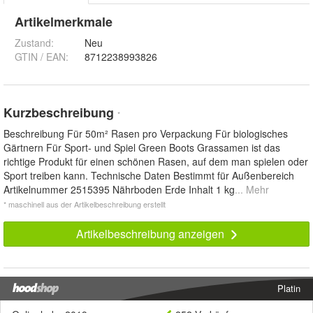
Artikelmerkmale
Zustand:
Neu
GTIN / EAN:
8712238993826
Kurzbeschreibung
*
Beschreibung Für 50m² Rasen pro Verpackung Für biologisches
Gärtnern Für Sport- und Spiel Green Boots Grassamen ist das
richtige Produkt für einen schönen Rasen, auf dem man spielen oder
Sport treiben kann. Technische Daten Bestimmt für Außenbereich
Artikelnummer 2515395 Nährboden Erde Inhalt 1 kg
... Mehr
* maschinell aus der Artikelbeschreibung erstellt
Artikelbeschreibung anzeigen
Platin