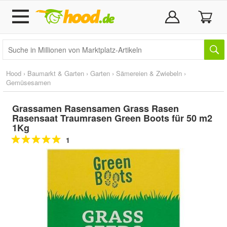
Hood
›
Baumarkt & Garten
›
Garten
›
Sämereien & Zwiebeln
›
Gemüsesamen
Grassamen Rasensamen Grass Rasen
Rasensaat Traumrasen Green Boots für 50 m2
1Kg
1