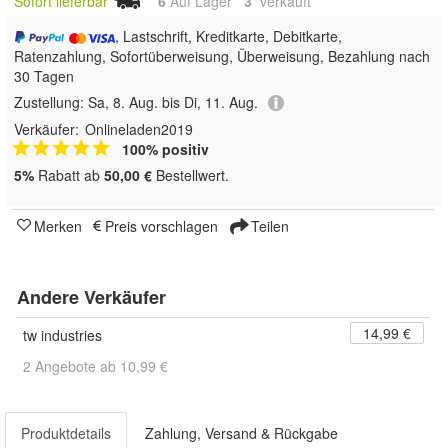
Sofort lieferbar
6
Auf Lager
3
 verkauft
, Lastschrift, Kreditkarte, Debitkarte,
Ratenzahlung, Sofortüberweisung, Überweisung, Bezahlung nach
30 Tagen
Zustellung:
Sa, 8. Aug. bis Di, 11. Aug.
Verkäufer:
Onlineladen2019
100% positiv
5%
Rabatt ab
50,00 €
Bestellwert.
Merken
Preis vorschlagen
Teilen
Andere Verkäufer
14,99 €
tw industries
2 Angebote ab 10,99 €
Produktdetails
Zahlung, Versand & Rückgabe