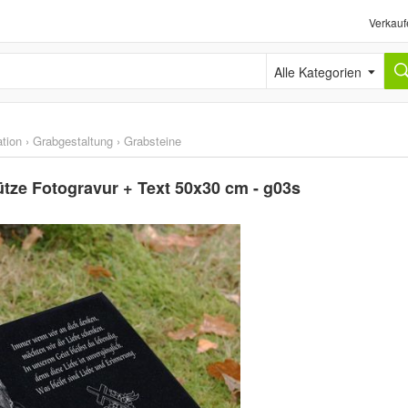
Verkauf
Alle Kategorien
tion
›
Grabgestaltung
›
Grabsteine
tze Fotogravur + Text 50x30 cm - g03s