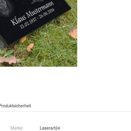
Produktsicherheit
Marke:
Laserart24