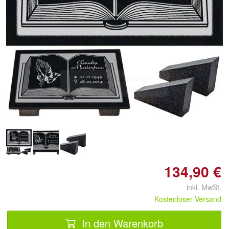
Doppelt antippen zum
vergrößern
134,90 €
inkl. MwSt.
Kostenloser Versand
In den Warenkorb