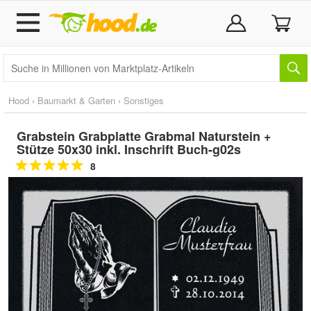
Hood
›
Baumarkt & Garten
›
Sonstiges
Grabstein Grabplatte Grabmal Naturstein +
Stütze 50x30 inkl. Inschrift Buch-g02s
8