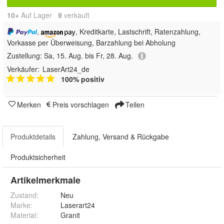
10+
Auf Lager
9
 verkauft
,
, Kreditkarte, Lastschrift, Ratenzahlung,
Vorkasse per Überweisung, Barzahlung bei Abholung
Zustellung:
Sa, 15. Aug. bis Fr, 28. Aug.
Verkäufer:
LaserArt24_de
100% positiv
Merken
Preis vorschlagen
Teilen
Produktdetails
Zahlung, Versand & Rückgabe
Produktsicherheit
Artikelmerkmale
Zustand:
Neu
Marke:
Laserart24
Material
:
Granit