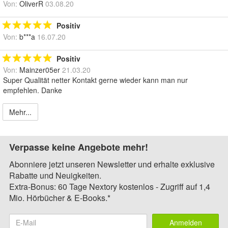
Von:
OliverR
03.08.20
Positiv
Von:
b***a
16.07.20
Positiv
Von:
Mainzer05er
21.03.20
Super Qualität netter Kontakt gerne wieder kann man nur
empfehlen. Danke
Mehr...
Verpasse keine Angebote mehr!
Abonniere jetzt unseren Newsletter und erhalte exklusive
Rabatte und Neuigkeiten.
Extra-Bonus: 60 Tage Nextory kostenlos - Zugriff auf 1,4
Mio. Hörbücher & E-Books.*
Anmelden