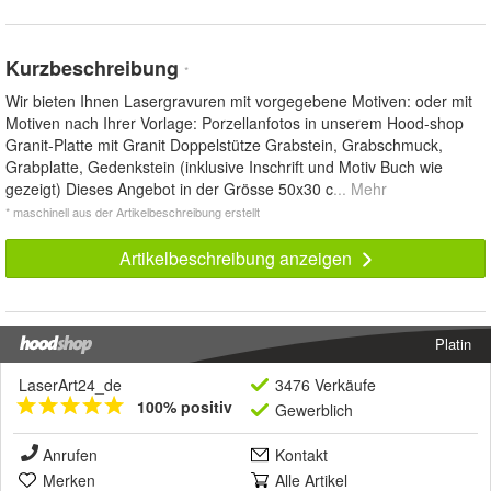
Kurzbeschreibung
*
Wir bieten Ihnen Lasergravuren mit vorgegebene Motiven: oder mit
Motiven nach Ihrer Vorlage: Porzellanfotos in unserem Hood-shop
Granit-Platte mit Granit Doppelstütze Grabstein, Grabschmuck,
Grabplatte, Gedenkstein (inklusive Inschrift und Motiv Buch wie
gezeigt) Dieses Angebot in der Grösse 50x30 c
... Mehr
* maschinell aus der Artikelbeschreibung erstellt
Artikelbeschreibung anzeigen
Platin
LaserArt24_de
3476 Verkäufe
100% positiv
Gewerblich
Anrufen
Kontakt
Merken
Alle Artikel