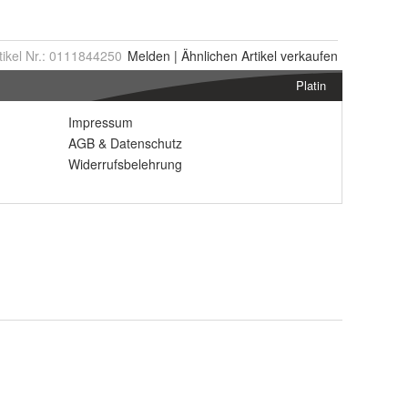
tikel Nr.:
0111844250
Melden
|
Ähnlichen
Artikel verkaufen
Platin
Impressum
AGB
&
Datenschutz
Widerrufsbelehrung