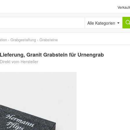
Verkauf
Alle Kategorien
tion
›
Grabgestaltung
›
Grabsteine
Lieferung, Granit Grabstein für Urnengrab
Direkt vom Hersteller