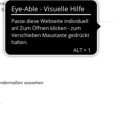
Ornament links, Ornament rechts und ohne Ornament
Schriftart 1, Schriftart 2, Schriftart 3, Schriftart 4 und Schriftart 5