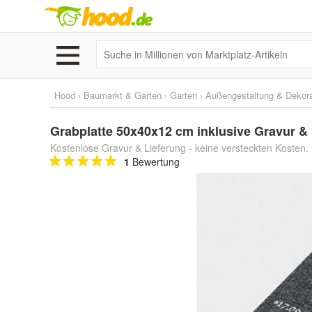
Hood
›
Baumarkt & Garten
›
Garten
›
Außengestaltung & Dekora
Grabplatte 50x40x12 cm inklusive Gravur & 
Kostenlose Gravur & Lieferung - keine versteckten Kosten. 
1
Bewertung