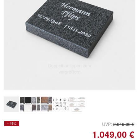
Doppelt antippen zum
vergrößern
- 49%
UVP:
2.049,00 €
1.049,00 €