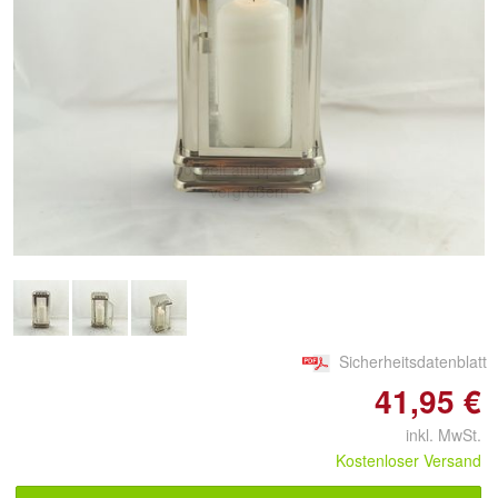
Doppelt antippen zum
vergrößern
Sicherheitsdatenblatt
41,95 €
inkl. MwSt.
Kostenloser Versand