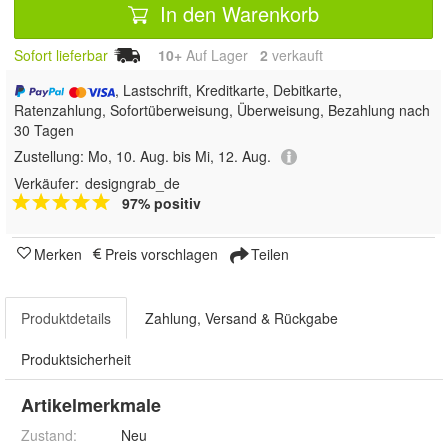
In den Warenkorb
Sofort lieferbar
10+
Auf Lager
2
 verkauft
, Lastschrift, Kreditkarte, Debitkarte,
Ratenzahlung, Sofortüberweisung, Überweisung, Bezahlung nach
30 Tagen
Zustellung:
Mo, 10. Aug. bis Mi, 12. Aug.
Verkäufer:
designgrab_de
97% positiv
Merken
Preis vorschlagen
Teilen
Produktdetails
Zahlung, Versand & Rückgabe
Produktsicherheit
Artikelmerkmale
Zustand:
Neu