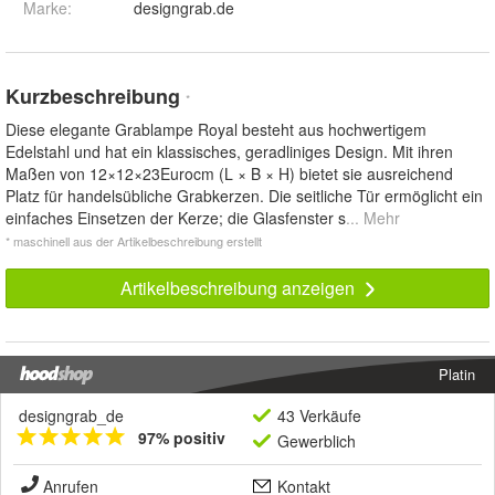
Marke:
designgrab.de
Kurzbeschreibung
*
Diese elegante Grablampe Royal besteht aus hochwertigem
Edelstahl und hat ein klassisches, geradliniges Design. Mit ihren
Maßen von 12×12×23Eurocm (L × B × H) bietet sie ausreichend
Platz für handelsübliche Grabkerzen. Die seitliche Tür ermöglicht ein
einfaches Einsetzen der Kerze; die Glasfenster s
... Mehr
* maschinell aus der Artikelbeschreibung erstellt
Artikelbeschreibung anzeigen
Platin
designgrab_de
43 Verkäufe
97% positiv
Gewerblich
Anrufen
Kontakt