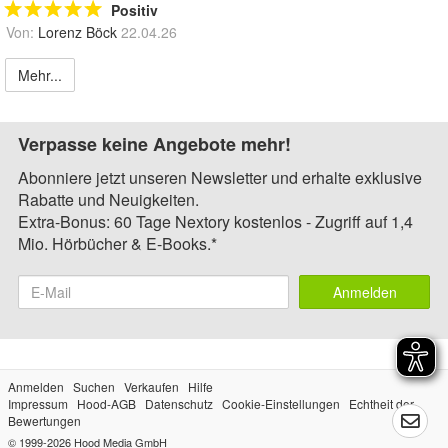
Positiv
Von:
Lorenz Böck
22.04.26
Mehr...
Verpasse keine Angebote mehr!
Abonniere jetzt unseren Newsletter und erhalte exklusive
Rabatte und Neuigkeiten.
Extra-Bonus: 60 Tage Nextory kostenlos - Zugriff auf 1,4
Mio. Hörbücher & E-Books.*
Anmelden
Anmelden
Suchen
Verkaufen
Hilfe
Impressum
Hood-AGB
Datenschutz
Cookie-Einstellungen
Echtheit der
Bewertungen
© 1999-2026
Hood Media GmbH