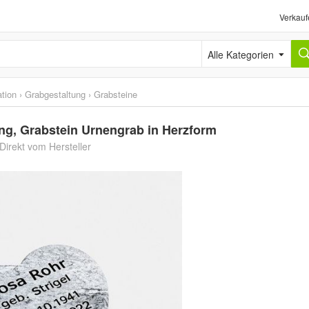
Verkauf
Alle Kategorien
tion
›
Grabgestaltung
›
Grabsteine
ung, Grabstein Urnengrab in Herzform
Direkt vom Hersteller