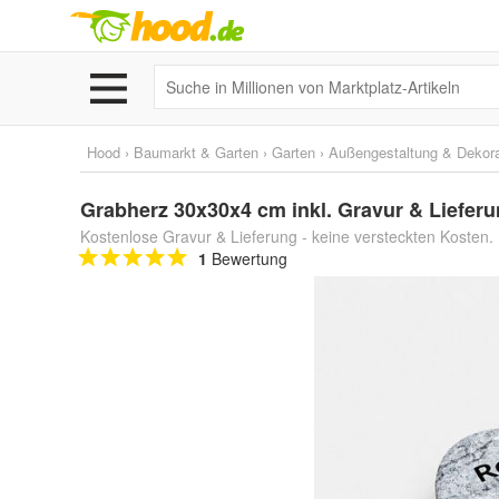
Hood
›
Baumarkt & Garten
›
Garten
›
Außengestaltung & Dekora
Grabherz 30x30x4 cm inkl. Gravur & Liefer
Kostenlose Gravur & Lieferung - keine versteckten Kosten. 
1
Bewertung