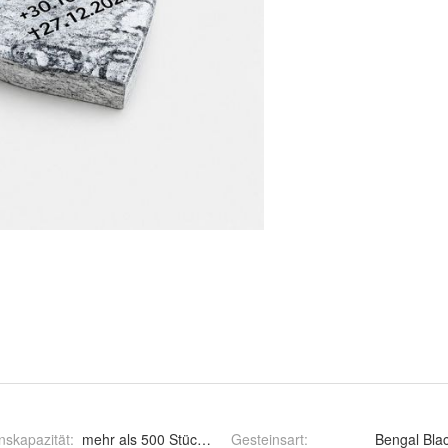
nskapazität
:
mehr als 500 Stück monatlich
Gesteinsart
:
Bengal Blac