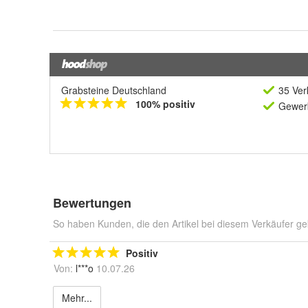
Grabsteine Deutschland
35 Ver
100% positiv
Gewerb
Bewertungen
So haben Kunden, die den Artikel bei diesem Verkäufer ge
Positiv
Von:
l***o
10.07.26
Mehr...