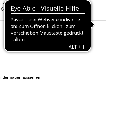
Ornament links, Ornament rechts und ohne Ornament
Schriftart 1, Schriftart 2, Schriftart 3, Schriftart 4 und Schriftart 5