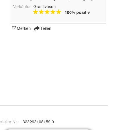
Verkäufer
Granitvasen
100% positiv
Merken
Teilen
steller Nr.:
323293108159.0