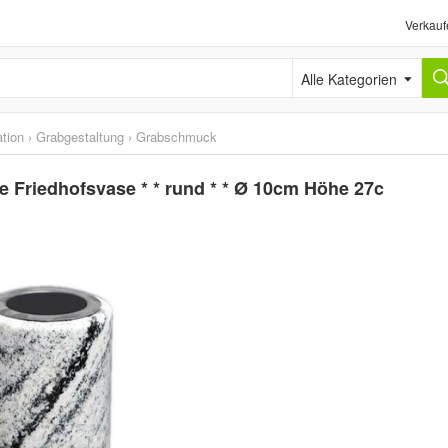
Verkauf
Alle Kategorien
tion
›
Grabgestaltung
›
Grabschmuck
 Friedhofsvase * * rund * * Ø 10cm Höhe 27c