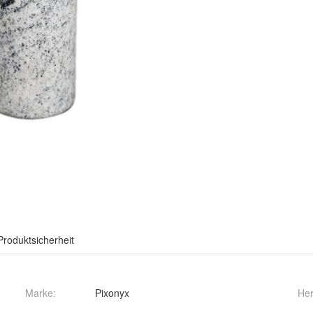
Produktsicherheit
Marke:
Pixonyx
Her