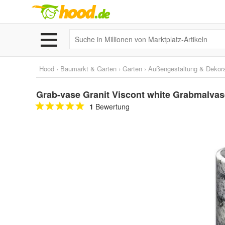
Hood
›
Baumarkt & Garten
›
Garten
›
Außengestaltung & Dekora
Grab-vase Granit Viscont white Grabmalvase
1
Bewertung