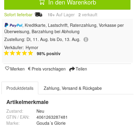
In den Warenkorb
Sofort lieferbar
10+
Auf Lager
2
 verkauft
, Kreditkarte, Lastschrift, Ratenzahlung, Vorkasse per
Überweisung, Barzahlung bei Abholung
Zustellung:
Di, 11. Aug. bis Do, 13. Aug.
Verkäufer:
Hymor
98% positiv
Merken
Preis vorschlagen
Teilen
Produktdetails
Zahlung, Versand & Rückgabe
Artikelmerkmale
Zustand:
Neu
GTIN / EAN:
4061263287481
Marke:
Gouda´s Glorie