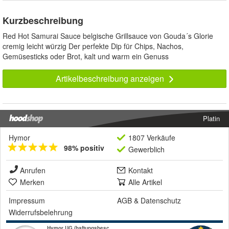
Kurzbeschreibung
Red Hot Samurai Sauce belgische Grillsauce von Gouda´s Glorie
cremig leicht würzig Der perfekte Dip für Chips, Nachos,
Gemüsesticks oder Brot, kalt und warm ein Genuss
Artikelbeschreibung anzeigen
Platin
Hymor
1807 Verkäufe
98% positiv
Gewerblich
Anrufen
Kontakt
Merken
Alle Artikel
Impressum
AGB
&
Datenschutz
Widerrufsbelehrung