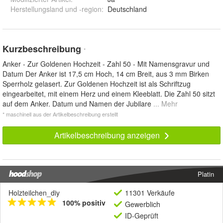
Herstellungsland und -region
:
Deutschland
Kurzbeschreibung
*
Anker - Zur Goldenen Hochzeit - Zahl 50 - Mit Namensgravur und
Datum Der Anker ist 17,5 cm Hoch, 14 cm Breit, aus 3 mm Birken
Sperrholz gelasert. Zur Goldenen Hochzeit ist als Schriftzug
eingearbeitet, mit einem Herz und einem Kleeblatt. Die Zahl 50 sitzt
auf dem Anker. Datum und Namen der Jubilare
... Mehr
* maschinell aus der Artikelbeschreibung erstellt
Artikelbeschreibung anzeigen
Platin
Holzteilchen_diy
11301 Verkäufe
100% positiv
Gewerblich
ID-Geprüft