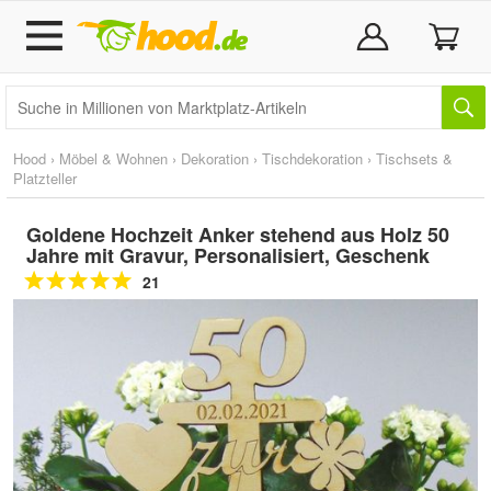
Hood
›
Möbel & Wohnen
›
Dekoration
›
Tischdekoration
›
Tischsets &
Platzteller
Goldene Hochzeit Anker stehend aus Holz 50
Jahre mit Gravur, Personalisiert, Geschenk
21