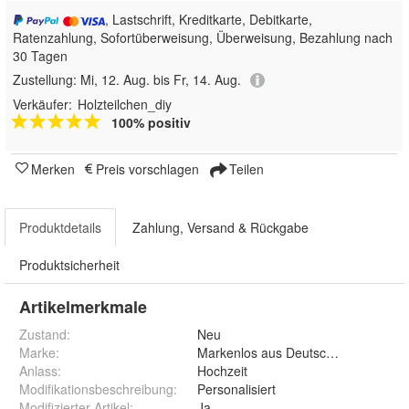
, Lastschrift, Kreditkarte, Debitkarte,
Ratenzahlung, Sofortüberweisung, Überweisung, Bezahlung nach
30 Tagen
Zustellung:
Mi, 12. Aug. bis Fr, 14. Aug.
Verkäufer:
Holzteilchen_diy
100% positiv
Merken
Preis vorschlagen
Teilen
Produktdetails
Zahlung, Versand & Rückgabe
Produktsicherheit
Artikelmerkmale
Zustand:
Neu
Marke:
Markenlos aus Deutschland
Anlass
:
Hochzeit
Modifikationsbeschreibung
:
Personalisiert
Modifizierter Artikel
:
Ja