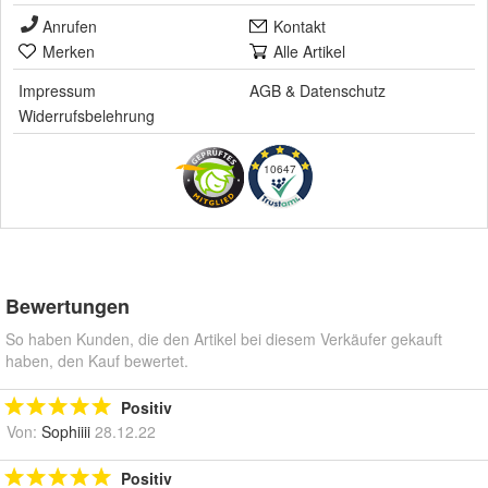
Anrufen
Kontakt
Merken
Alle Artikel
Impressum
AGB
&
Datenschutz
Widerrufsbelehrung
10647
Bewertungen
So haben Kunden, die den Artikel bei diesem Verkäufer gekauft
haben, den Kauf bewertet.
Positiv
Von:
Sophiiii
28.12.22
Positiv