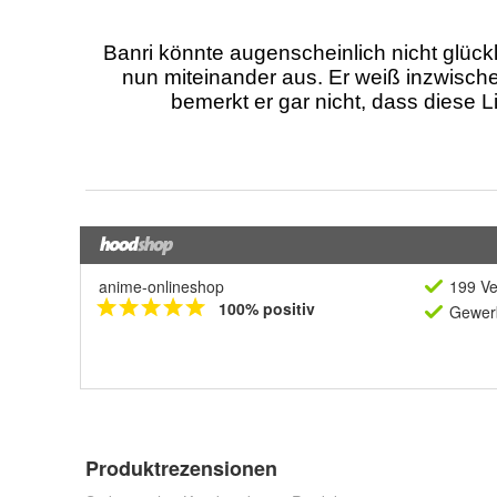
anime-onlineshop
199 Ve
100% positiv
Gewerb
Produktrezensionen