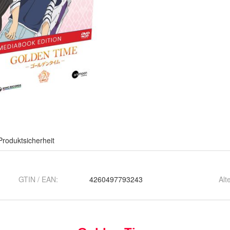
Produktsicherheit
GTIN / EAN:
4260497793243
Alt