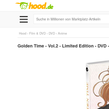
Hood
›
Film & DVD
›
DVD
›
Anime
Golden Time - Vol.2 - Limited Edition - DVD