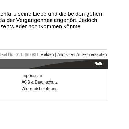
tikel Nr.:
0115869991
Melden
|
Ähnlichen
Artikel verkaufen
Platin
Impressum
AGB
&
Datenschutz
Widerrufsbelehrung