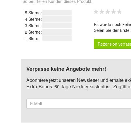
So beurteilen Kunden dieses Produkt.
5 Sterne:
4 Sterne:
Es wurde noch kein
3 Sterne:
Seien Sie der Erste
2 Sterne:
1 Stern:
Rezension verfas
Verpasse keine Angebote mehr!
Abonniere jetzt unseren Newsletter und erhalte ex
Extra-Bonus: 60 Tage Nextory kostenlos - Zugriff 