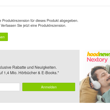
e Produktrezension für dieses Produkt abgegeben.
.
Verfassen Sie jetzt eine Produktrezension
.
sen
klusive Rabatte und Neuigkeiten.
auf 1,4 Mio. Hörbücher & E-Books.*
Anmelden