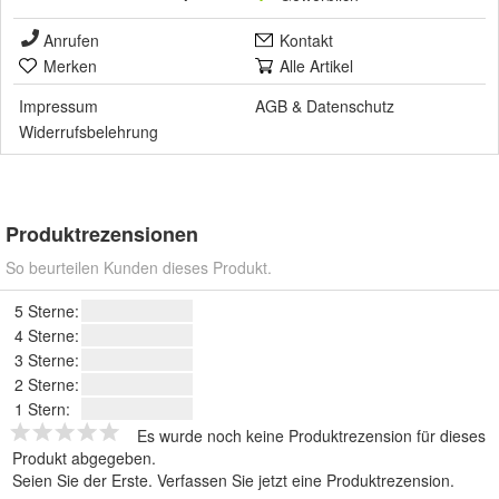
Anrufen
Kontakt
Merken
Alle Artikel
Impressum
AGB
&
Datenschutz
Widerrufsbelehrung
Produktrezensionen
So beurteilen Kunden dieses Produkt.
5 Sterne:
4 Sterne:
3 Sterne:
2 Sterne:
1 Stern:
Es wurde noch keine Produktrezension für dieses
Produkt abgegeben.
Seien Sie der Erste.
Verfassen Sie jetzt eine Produktrezension
.