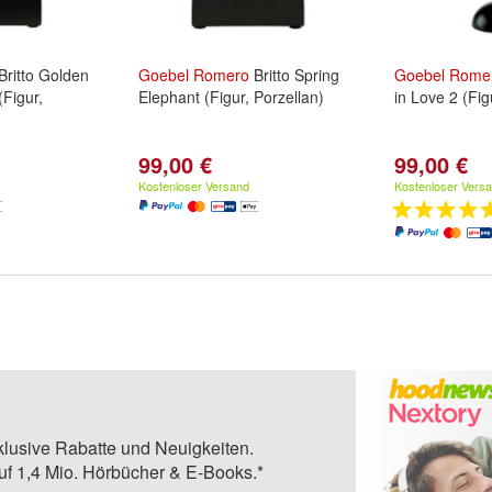
Britto Golden
Goebel
Romero
Britto Spring
Goebel
Rome
(Figur,
Elephant (Figur, Porzellan)
in Love 2 (Fig
99,00 €
99,00 €
Kostenloser Versand
Kostenloser Vers
klusive Rabatte und Neuigkeiten.
auf 1,4 Mio. Hörbücher & E-Books.*