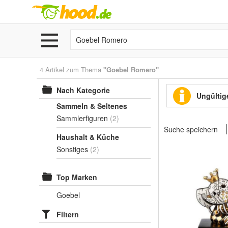
4 Artikel zum Thema
"Goebel Romero"
Nach Kategorie
Ungültige
Sammeln & Seltenes
Sammlerfiguren
(2)
Suche speichern
Haushalt & Küche
Sonstiges
(2)
Top Marken
Goebel
Filtern